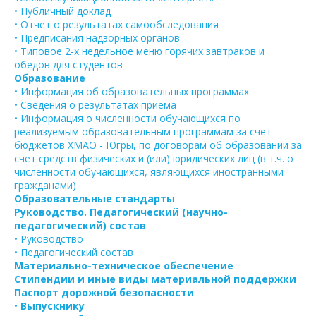
• Публичный доклад
• Отчет о результатах самообследования
• Предписания надзорных органов
• Типовое 2-х недельное меню горячих завтраков и
обедов для студентов
Образование
• Информация об образовательных программах
• Сведения о результатах приема
• Информация о численности обучающихся по
реализуемым образовательным программам за счет
бюджетов ХМАО - Югры, по договорам об образовании за
счет средств физических и (или) юридических лиц (в т.ч. о
численности обучающихся, являющихся иностранными
гражданами)
Образовательные стандарты
Руководство. Педагогический (научно-
педагогический) состав
• Руководство
• Педагогический состав
Материально-техническое обеспечение
Стипендии и иные виды материальной поддержки
Паспорт дорожной безопасности
•
Выпускнику