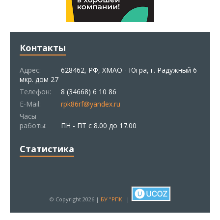
Контакты
Адрес:
628462, РФ, ХМАО - Югра, г. Радужный 6
мкр. дом 27
Телефон:
8 (34668) 6 10 86
E-Mail:
rpk86rf@yandex.ru
Часы
работы:
ПН - ПТ с 8.00 до 17.00
Статистика
© Copyright 2026 |
БУ "РПК"
|