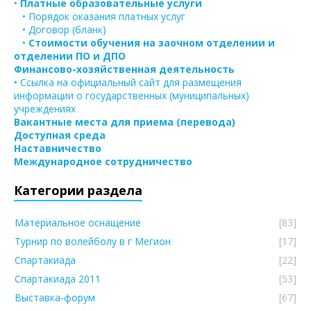
•
Платные образовательные услуги
• Порядок оказания платных услуг
• Договор (бланк)
•
Стоимости обучения на заочном отделении и
отделении ПО и ДПО
Финансово-хозяйственная деятельность
• Ссылка на официальный сайт для размещения
информации о государственных (муниципальных)
учреждениях
Вакантные места для приема (перевода)
Доступная среда
Наставничество
Международное сотрудничество
Категории раздела
Материальное оснащение
[83]
Турнир по волейболу в г Мегион
[17]
Спартакиада
[22]
Спартакиада 2011
[53]
Выставка-форум
[67]