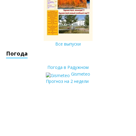
Все выпуски
Погода
Погода в Радужном
Gismeteo
Прогноз на 2 недели