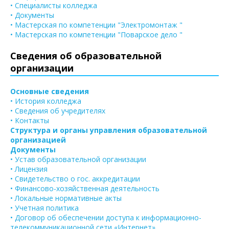
• Специалисты колледжа
• Документы
• Мастерская по компетенции "Электромонтаж "
• Мастерская по компетенции "Поварское дело "
Сведения об образовательной
организации
Основные сведения
• История колледжа
• Сведения об учредителях
• Контакты
Структура и органы управления образовательной
организацией
Документы
• Устав образовательной организации
• Лицензия
• Свидетельство о гос. аккредитации
• Финансово-хозяйственная деятельность
• Локальные нормативные акты
• Учетная политика
• Договор об обеспечении доступа к информационно-
телекоммуникационной сети «Интернет»