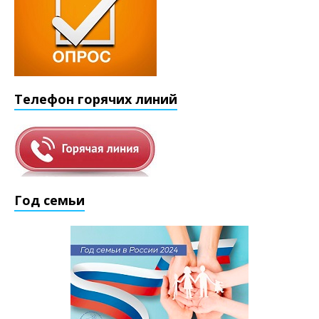
Телефон горячих линий
Год семьи