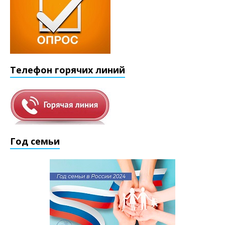
Телефон горячих линий
Год семьи