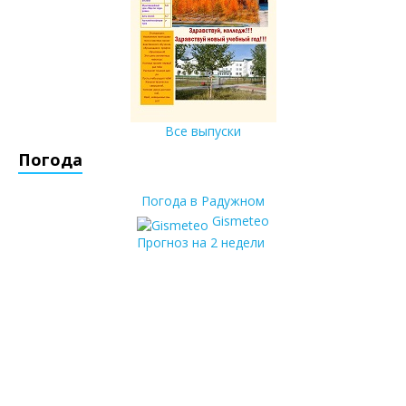
Все выпуски
Погода
Погода в Радужном
Gismeteo
Прогноз на 2 недели