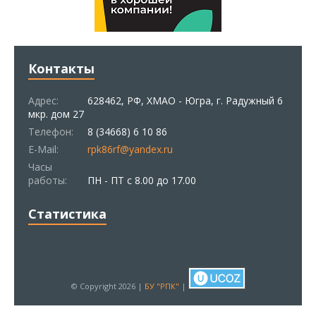
Контакты
Адрес:
628462, РФ, ХМАО - Югра, г. Радужный 6
мкр. дом 27
Телефон:
8 (34668) 6 10 86
E-Mail:
rpk86rf@yandex.ru
Часы
работы:
ПН - ПТ с 8.00 до 17.00
Статистика
© Copyright 2026 |
БУ "РПК"
|