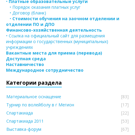
•
Платные образовательные услуги
• Порядок оказания платных услуг
• Договор (бланк)
•
Стоимости обучения на заочном отделении и
отделении ПО и ДПО
Финансово-хозяйственная деятельность
• Ссылка на официальный сайт для размещения
информации о государственных (муниципальных)
учреждениях
Вакантные места для приема (перевода)
Доступная среда
Наставничество
Международное сотрудничество
Категории раздела
Материальное оснащение
[83]
Турнир по волейболу в г Мегион
[17]
Спартакиада
[22]
Спартакиада 2011
[53]
Выставка-форум
[67]