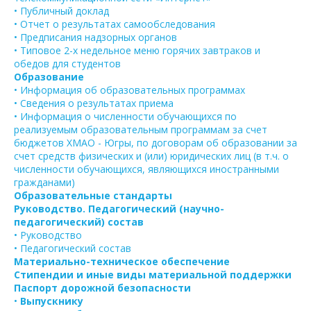
• Публичный доклад
• Отчет о результатах самообследования
• Предписания надзорных органов
• Типовое 2-х недельное меню горячих завтраков и
обедов для студентов
Образование
• Информация об образовательных программах
• Сведения о результатах приема
• Информация о численности обучающихся по
реализуемым образовательным программам за счет
бюджетов ХМАО - Югры, по договорам об образовании за
счет средств физических и (или) юридических лиц (в т.ч. о
численности обучающихся, являющихся иностранными
гражданами)
Образовательные стандарты
Руководство. Педагогический (научно-
педагогический) состав
• Руководство
• Педагогический состав
Материально-техническое обеспечение
Стипендии и иные виды материальной поддержки
Паспорт дорожной безопасности
•
Выпускнику