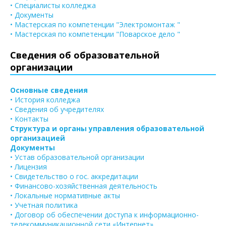
• Специалисты колледжа
• Документы
• Мастерская по компетенции "Электромонтаж "
• Мастерская по компетенции "Поварское дело "
Сведения об образовательной
организации
Основные сведения
• История колледжа
• Сведения об учредителях
• Контакты
Структура и органы управления образовательной
организацией
Документы
• Устав образовательной организации
• Лицензия
• Свидетельство о гос. аккредитации
• Финансово-хозяйственная деятельность
• Локальные нормативные акты
• Учетная политика
• Договор об обеспечении доступа к информационно-
телекоммуникационной сети «Интернет»