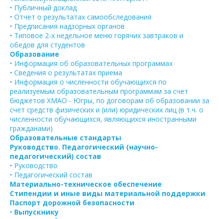
• Публичный доклад
• Отчет о результатах самообследования
• Предписания надзорных органов
• Типовое 2-х недельное меню горячих завтраков и
обедов для студентов
Образование
• Информация об образовательных программах
• Сведения о результатах приема
• Информация о численности обучающихся по
реализуемым образовательным программам за счет
бюджетов ХМАО - Югры, по договорам об образовании за
счет средств физических и (или) юридических лиц (в т.ч. о
численности обучающихся, являющихся иностранными
гражданами)
Образовательные стандарты
Руководство. Педагогический (научно-
педагогический) состав
• Руководство
• Педагогический состав
Материально-техническое обеспечение
Стипендии и иные виды материальной поддержки
Паспорт дорожной безопасности
•
Выпускнику