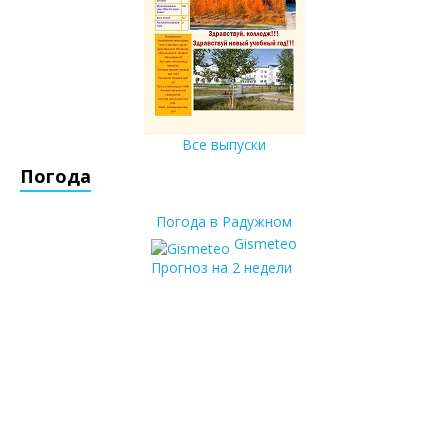
Все выпуски
Погода
Погода в Радужном
Gismeteo
Прогноз на 2 недели