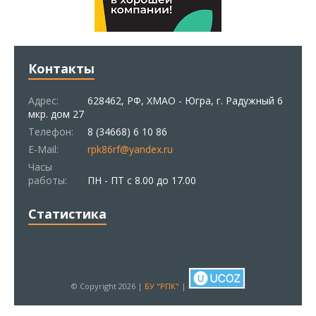
Контакты
Адрес:
628462, РФ, ХМАО - Югра, г. Радужный 6
мкр. дом 27
Телефон:
8 (34668) 6 10 86
E-Mail:
rpk86rf@yandex.ru
Часы
работы:
ПН - ПТ с 8.00 до 17.00
Статистика
© Copyright 2026 |
БУ "РПК"
|