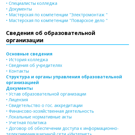
• Специалисты колледжа
• Документы
• Мастерская по компетенции "Электромонтаж "
• Мастерская по компетенции "Поварское дело "
Сведения об образовательной
организации
Основные сведения
• История колледжа
• Сведения об учредителях
• Контакты
Структура и органы управления образовательной
организацией
Документы
• Устав образовательной организации
• Лицензия
• Свидетельство о гос. аккредитации
• Финансово-хозяйственная деятельность
• Локальные нормативные акты
• Учетная политика
• Договор об обеспечении доступа к информационно-
телекоммуникационной сети «Интернет»