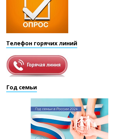
Телефон горячих линий
Год семьи