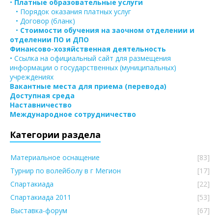
•
Платные образовательные услуги
• Порядок оказания платных услуг
• Договор (бланк)
•
Стоимости обучения на заочном отделении и
отделении ПО и ДПО
Финансово-хозяйственная деятельность
• Ссылка на официальный сайт для размещения
информации о государственных (муниципальных)
учреждениях
Вакантные места для приема (перевода)
Доступная среда
Наставничество
Международное сотрудничество
Категории раздела
Материальное оснащение
[83]
Турнир по волейболу в г Мегион
[17]
Спартакиада
[22]
Спартакиада 2011
[53]
Выставка-форум
[67]