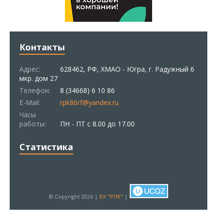
Контакты
Адрес:
628462, РФ, ХМАО - Югра, г. Радужный 6
мкр. дом 27
Телефон:
8 (34668) 6 10 86
E-Mail:
rpk86rf@yandex.ru
Часы
работы:
ПН - ПТ с 8.00 до 17.00
Статистика
© Copyright 2026 |
БУ "РПК"
|