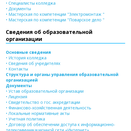
• Специалисты колледжа
• Документы
• Мастерская по компетенции "Электромонтаж "
• Мастерская по компетенции "Поварское дело "
Сведения об образовательной
организации
Основные сведения
• История колледжа
• Сведения об учредителях
• Контакты
Структура и органы управления образовательной
организацией
Документы
• Устав образовательной организации
• Лицензия
• Свидетельство о гос. аккредитации
• Финансово-хозяйственная деятельность
• Локальные нормативные акты
• Учетная политика
• Договор об обеспечении доступа к информационно-
телекоммуникационной сети «Интернет»