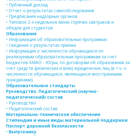
• Публичный доклад
• Отчет о результатах самообследования
• Предписания надзорных органов
• Типовое 2-х недельное меню горячих завтраков и
обедов для студентов
Образование
• Информация об образовательных программах
• Сведения о результатах приема
• Информация о численности обучающихся по
реализуемым образовательным программам за счет
бюджетов ХМАО - Югры, по договорам об образовании за
счет средств физических и (или) юридических лиц (в т.ч. о
численности обучающихся, являющихся иностранными
гражданами)
Образовательные стандарты
Руководство. Педагогический (научно-
педагогический) состав
• Руководство
• Педагогический состав
Материально-техническое обеспечение
Стипендии и иные виды материальной поддержки
Паспорт дорожной безопасности
•
Выпускнику