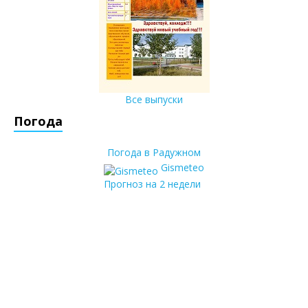
Все выпуски
Погода
Погода в Радужном
Gismeteo
Прогноз на 2 недели