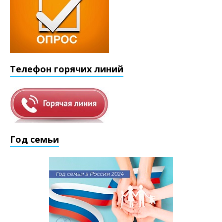
Телефон горячих линий
Год семьи