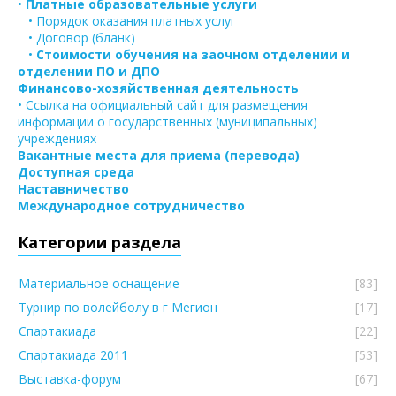
•
Платные образовательные услуги
• Порядок оказания платных услуг
• Договор (бланк)
•
Стоимости обучения на заочном отделении и
отделении ПО и ДПО
Финансово-хозяйственная деятельность
• Ссылка на официальный сайт для размещения
информации о государственных (муниципальных)
учреждениях
Вакантные места для приема (перевода)
Доступная среда
Наставничество
Международное сотрудничество
Категории раздела
Материальное оснащение
[83]
Турнир по волейболу в г Мегион
[17]
Спартакиада
[22]
Спартакиада 2011
[53]
Выставка-форум
[67]