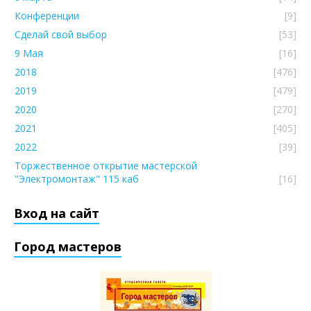
Конференции
[9]
Сделай свой выбор
[53]
9 Мая
[16]
2018
[476]
2019
[479]
2020
[270]
2021
[405]
2022
[39]
Торжественное открытие мастерской
"Электромонтаж" 115 каб
[16]
Вход на сайт
Город мастеров