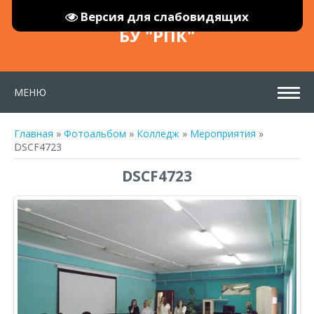
Версия для слабовидящих
БУ "РПК"
МЕНЮ
Главная
»
Фотоальбом
»
Колледж
»
Мероприятия
»
DSCF4723
DSCF4723