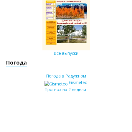
Все выпуски
Погода
Погода в Радужном
Gismeteo
Прогноз на 2 недели