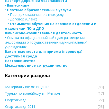
Паспорт дорожной безопасности
•
Выпускнику
•
Платные образовательные услуги
• Порядок оказания платных услуг
• Договор (бланк)
•
Стоимости обучения на заочном отделении и
отделении ПО и ДПО
Финансово-хозяйственная деятельность
• Ссылка на официальный сайт для размещения
информации о государственных (муниципальных)
учреждениях
Вакантные места для приема (перевода)
Доступная среда
Наставничество
Международное сотрудничество
Категории раздела
Материальное оснащение
[83]
Турнир по волейболу в г Мегион
[17]
Спартакиада
[22]
Спартакиада 2011
[53]