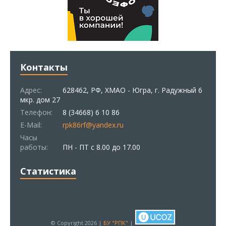
Контакты
Адрес:
628462, РФ, ХМАО - Югра, г. Радужный 6
мкр. дом 27
Телефон:
8 (34668) 6 10 86
E-Mail:
rpk86rf@yandex.ru
Часы
работы:
ПН - ПТ с 8.00 до 17.00
Статистика
© Copyright 2026 |
БУ "РПК"
|