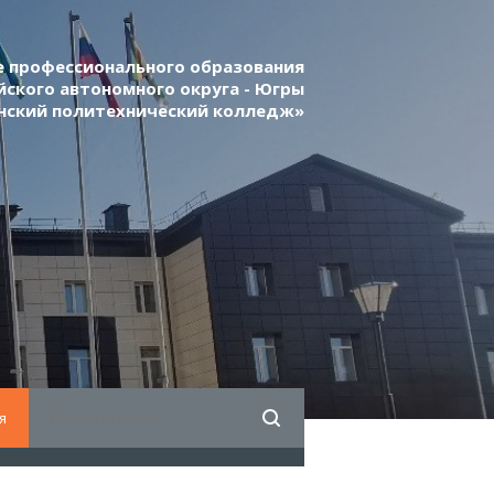
 профессионального образования
ского автономного округа - Югры
нский политехнический колледж»
я