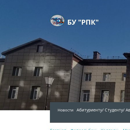
БУ "РПК"
Абитуриенту/
Студенту/
А
Новости