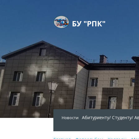
БУ "РПК"
Абитуриенту/
Студенту/
А
Новости