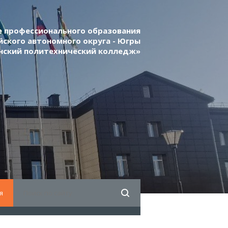
 профессионального образования
ского автономного округа - Югры
нский политехнический колледж»
я