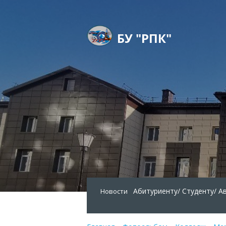
БУ "РПК"
Абитуриенту/
Студенту/
А
Новости