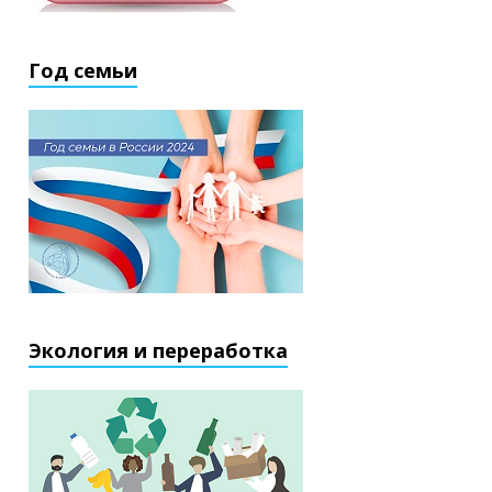
Год семьи
Экология и переработка