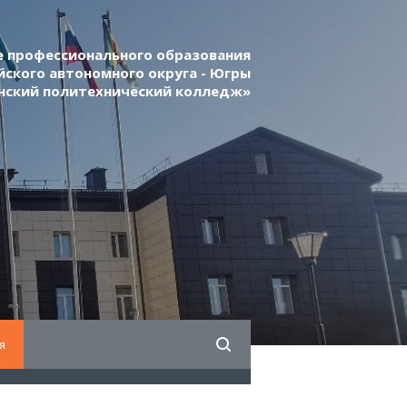
 профессионального образования
ского автономного округа - Югры
нский политехнический колледж»
я