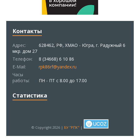
Контакты
Адрес:
628462, РФ, ХМАО - Югра, г. Радужный 6
мкр. дом 27
Телефон:
8 (34668) 6 10 86
E-Mail:
rpk86rf@yandex.ru
Часы
работы:
ПН - ПТ с 8.00 до 17.00
Статистика
© Copyright 2026 |
БУ "РПК"
|