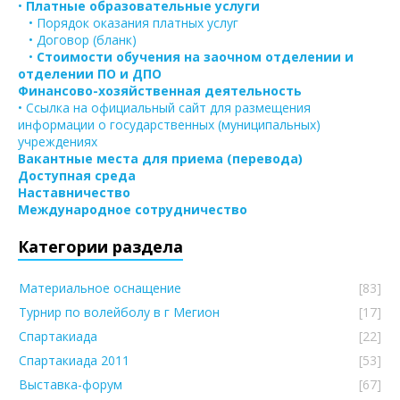
•
Платные образовательные услуги
• Порядок оказания платных услуг
• Договор (бланк)
•
Стоимости обучения на заочном отделении и
отделении ПО и ДПО
Финансово-хозяйственная деятельность
• Ссылка на официальный сайт для размещения
информации о государственных (муниципальных)
учреждениях
Вакантные места для приема (перевода)
Доступная среда
Наставничество
Международное сотрудничество
Категории раздела
Материальное оснащение
[83]
Турнир по волейболу в г Мегион
[17]
Спартакиада
[22]
Спартакиада 2011
[53]
Выставка-форум
[67]