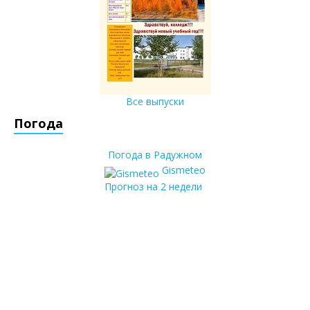
Все выпуски
Погода
Погода в Радужном
Gismeteo
Прогноз на 2 недели