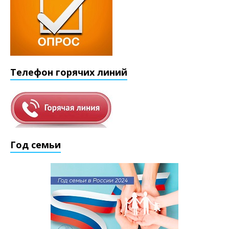
Телефон горячих линий
Год семьи