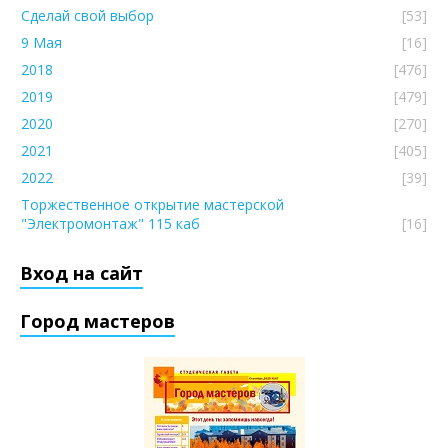
Сделай свой выбор
[53]
9 Мая
[16]
2018
[476]
2019
[479]
2020
[270]
2021
[405]
2022
[39]
Торжественное открытие мастерской
"Электромонтаж" 115 каб
[16]
Вход на сайт
Город мастеров