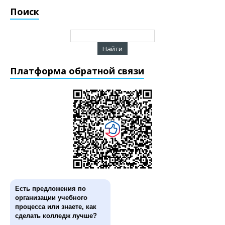
Поиск
Платформа обратной связи
Есть предложения по
организации учебного
процесса или знаете, как
сделать колледж лучше?