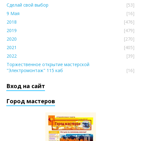
Сделай свой выбор
[53]
9 Мая
[16]
2018
[476]
2019
[479]
2020
[270]
2021
[405]
2022
[39]
Торжественное открытие мастерской
"Электромонтаж" 115 каб
[16]
Вход на сайт
Город мастеров