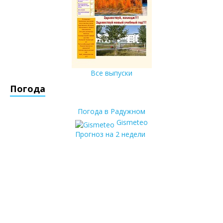
Все выпуски
Погода
Погода в Радужном
Gismeteo
Прогноз на 2 недели