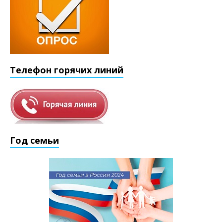
Телефон горячих линий
Год семьи