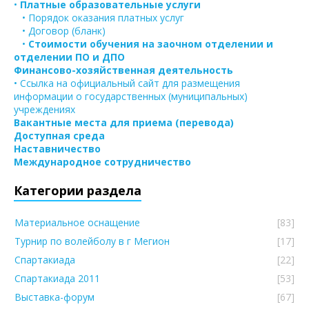
•
Платные образовательные услуги
• Порядок оказания платных услуг
• Договор (бланк)
•
Стоимости обучения на заочном отделении и
отделении ПО и ДПО
Финансово-хозяйственная деятельность
• Ссылка на официальный сайт для размещения
информации о государственных (муниципальных)
учреждениях
Вакантные места для приема (перевода)
Доступная среда
Наставничество
Международное сотрудничество
Категории раздела
Материальное оснащение
[83]
Турнир по волейболу в г Мегион
[17]
Спартакиада
[22]
Спартакиада 2011
[53]
Выставка-форум
[67]