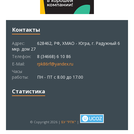
Контакты
Адрес:
628462, РФ, ХМАО - Югра, г. Радужный 6
мкр. дом 27
Телефон:
8 (34668) 6 10 86
E-Mail:
rpk86rf@yandex.ru
Часы
работы:
ПН - ПТ с 8.00 до 17.00
Статистика
© Copyright 2026 |
БУ "РПК"
|