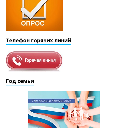
Телефон горячих линий
Год семьи