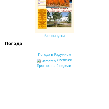
Все выпуски
Погода
Погода в Радужном
Gismeteo
Прогноз на 2 недели