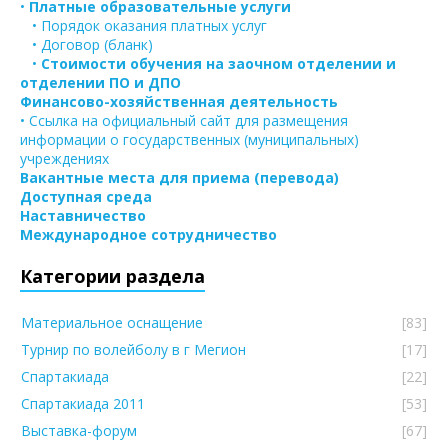
•
Платные образовательные услуги
• Порядок оказания платных услуг
• Договор (бланк)
•
Стоимости обучения на заочном отделении и
отделении ПО и ДПО
Финансово-хозяйственная деятельность
• Ссылка на официальный сайт для размещения
информации о государственных (муниципальных)
учреждениях
Вакантные места для приема (перевода)
Доступная среда
Наставничество
Международное сотрудничество
Категории раздела
Материальное оснащение
[83]
Турнир по волейболу в г Мегион
[17]
Спартакиада
[22]
Спартакиада 2011
[53]
Выставка-форум
[67]