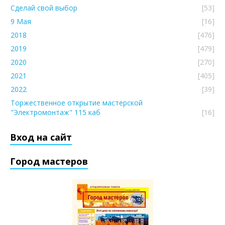
Сделай свой выбор
[53]
9 Мая
[16]
2018
[476]
2019
[479]
2020
[270]
2021
[405]
2022
[39]
Торжественное открытие мастерской
"Электромонтаж" 115 каб
[16]
Вход на сайт
Город мастеров