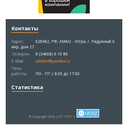
Контакты
Адрес:
628462, РФ, ХМАО - Югра, г. Радужный 6
мкр. дом 27
Телефон:
8 (34668) 6 10 86
E-Mail:
rpk86rf@yandex.ru
Часы
работы:
ПН - ПТ с 8.00 до 17.00
Статистика
© Copyright 2026 |
БУ "РПК"
|