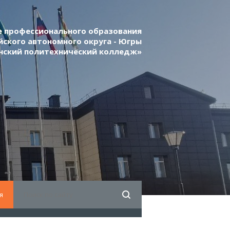
 профессионального образования
ского автономного округа - Югры
нский политехнический колледж»
я