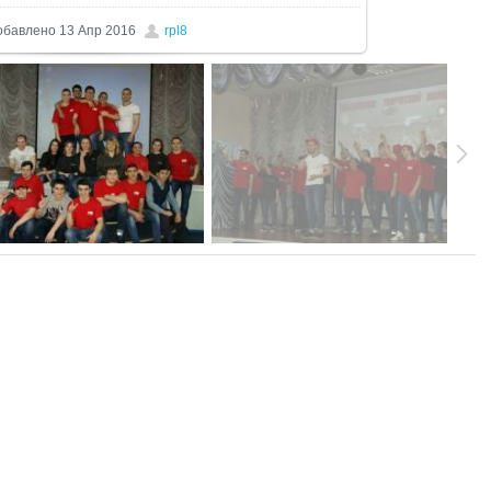
обавлено
13 Апр 2016
rpl8