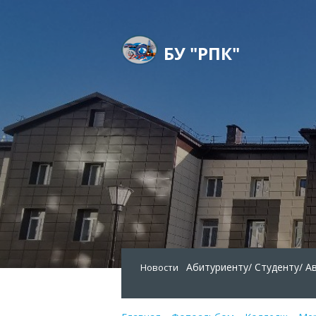
БУ "РПК"
Абитуриенту/
Студенту/
А
Новости