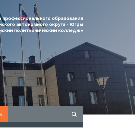
 профессионального образования
ского автономного округа - Югры
нский политехнический колледж»
я