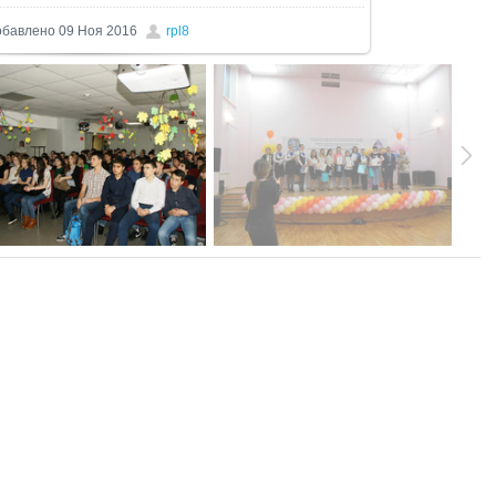
обавлено
09 Ноя 2016
rpl8