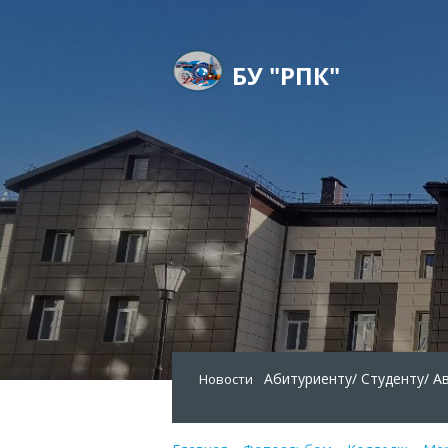
БУ "РПК"
Абитуриенту/
Студенту/
А
Новости