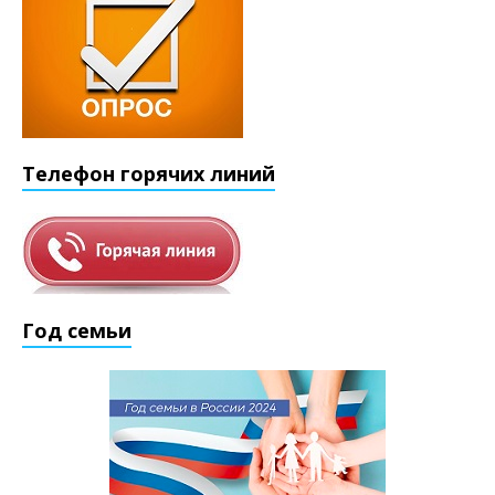
Телефон горячих линий
Год семьи