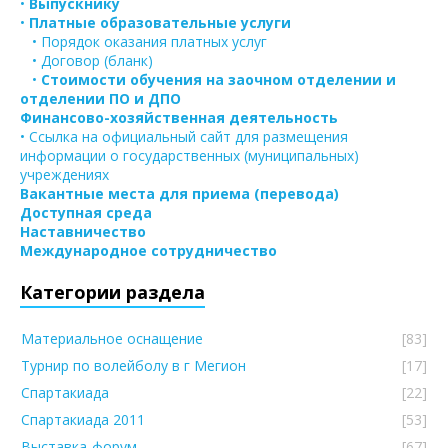
•
Выпускнику
•
Платные образовательные услуги
• Порядок оказания платных услуг
• Договор (бланк)
•
Стоимости обучения на заочном отделении и
отделении ПО и ДПО
Финансово-хозяйственная деятельность
• Ссылка на официальный сайт для размещения
информации о государственных (муниципальных)
учреждениях
Вакантные места для приема (перевода)
Доступная среда
Наставничество
Международное сотрудничество
Категории раздела
Материальное оснащение
[83]
Турнир по волейболу в г Мегион
[17]
Спартакиада
[22]
Спартакиада 2011
[53]
Выставка-форум
[67]