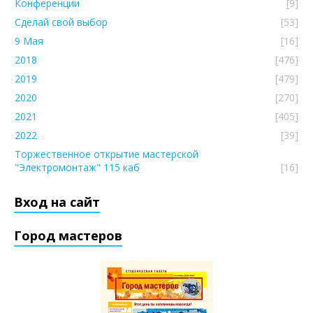
Конференции
[9]
Сделай свой выбор
[53]
9 Мая
[16]
2018
[476]
2019
[479]
2020
[270]
2021
[405]
2022
[39]
Торжественное открытие мастерской
"Электромонтаж" 115 каб
[16]
Вход на сайт
Город мастеров