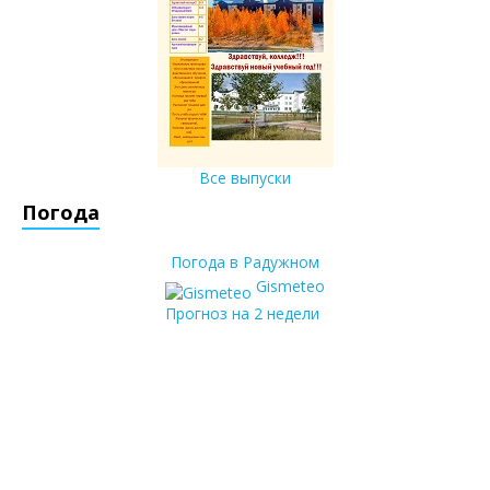
Все выпуски
Погода
Погода в Радужном
Gismeteo
Прогноз на 2 недели