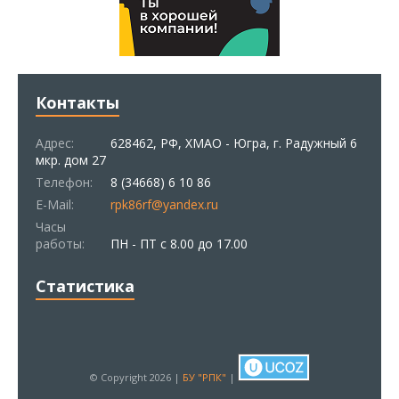
Контакты
Адрес:
628462, РФ, ХМАО - Югра, г. Радужный 6
мкр. дом 27
Телефон:
8 (34668) 6 10 86
E-Mail:
rpk86rf@yandex.ru
Часы
работы:
ПН - ПТ с 8.00 до 17.00
Статистика
© Copyright 2026 |
БУ "РПК"
|