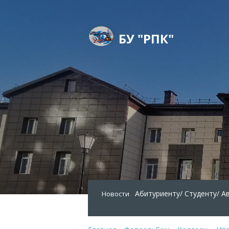
БУ "РПК"
Абитуриенту/
Студенту/
А
Новости