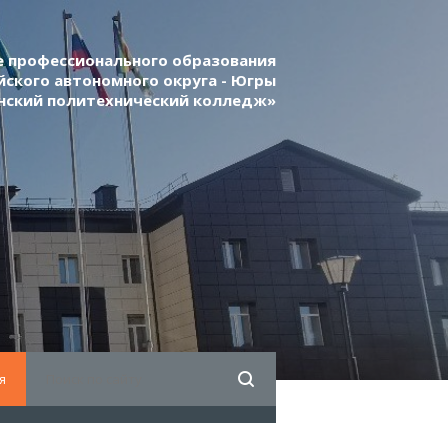
 профессионального образования
ского автономного округа - Югры
нский политехнический колледж»
я