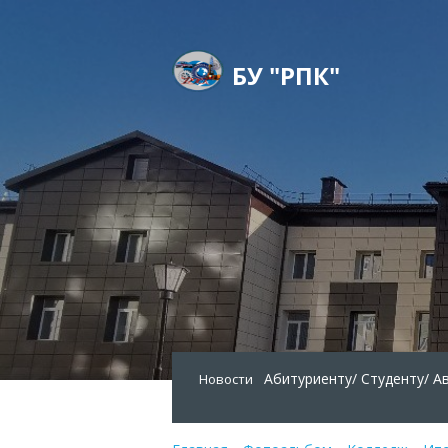
БУ "РПК"
Абитуриенту/
Студенту/
А
Новости