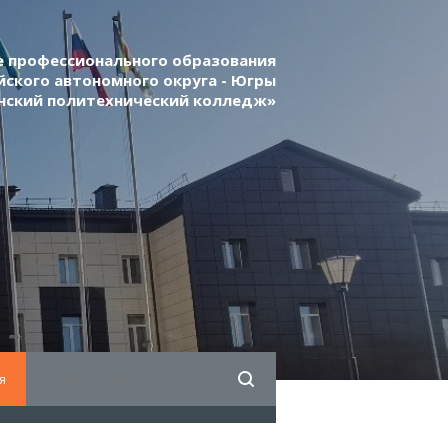
 профессионального образования
ского автономного округа - Югры
нский политехнический колледж»
я