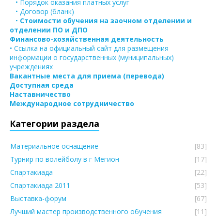
• Порядок оказания платных услуг
• Договор (бланк)
•
Стоимости обучения на заочном отделении и
отделении ПО и ДПО
Финансово-хозяйственная деятельность
• Ссылка на официальный сайт для размещения
информации о государственных (муниципальных)
учреждениях
Вакантные места для приема (перевода)
Доступная среда
Наставничество
Международное сотрудничество
Категории раздела
Материальное оснащение
[83]
Турнир по волейболу в г Мегион
[17]
Спартакиада
[22]
Спартакиада 2011
[53]
Выставка-форум
[67]
Лучший мастер производственного обучения
[11]