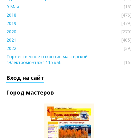
9 Мая
[16]
2018
[476]
2019
[479]
2020
[270]
2021
[405]
2022
[39]
Торжественное открытие мастерской
"Электромонтаж" 115 каб
[16]
Вход на сайт
Город мастеров