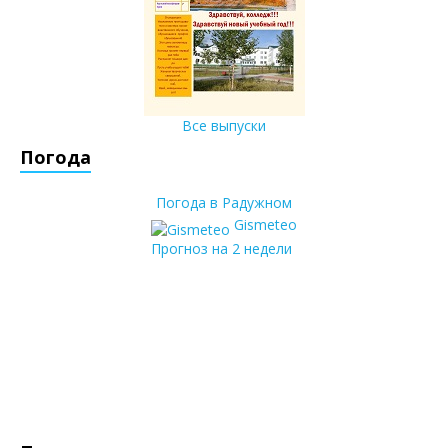
Все выпуски
Погода
Погода в Радужном
Gismeteo
Прогноз на 2 недели