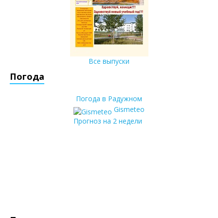
Все выпуски
Погода
Погода в Радужном
Gismeteo
Прогноз на 2 недели