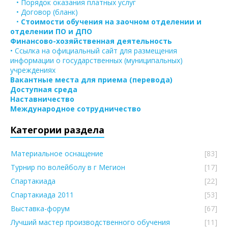
• Порядок оказания платных услуг
• Договор (бланк)
•
Стоимости обучения на заочном отделении и
отделении ПО и ДПО
Финансово-хозяйственная деятельность
• Ссылка на официальный сайт для размещения
информации о государственных (муниципальных)
учреждениях
Вакантные места для приема (перевода)
Доступная среда
Наставничество
Международное сотрудничество
Категории раздела
Материальное оснащение
[83]
Турнир по волейболу в г Мегион
[17]
Спартакиада
[22]
Спартакиада 2011
[53]
Выставка-форум
[67]
Лучший мастер производственного обучения
[11]