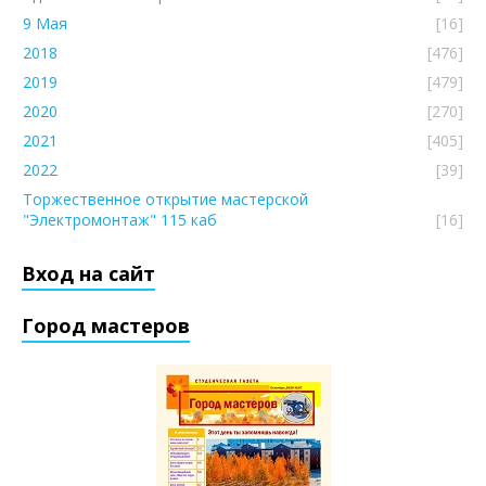
9 Мая
[16]
2018
[476]
2019
[479]
2020
[270]
2021
[405]
2022
[39]
Торжественное открытие мастерской
"Электромонтаж" 115 каб
[16]
Вход на сайт
Город мастеров