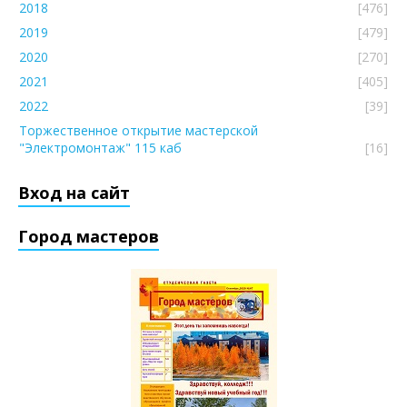
2018
[476]
2019
[479]
2020
[270]
2021
[405]
2022
[39]
Торжественное открытие мастерской
"Электромонтаж" 115 каб
[16]
Вход на сайт
Город мастеров