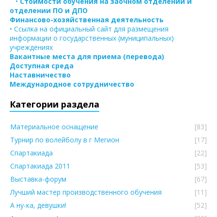
•
Стоимости обучения на заочном отделении и
отделении ПО и ДПО
Финансово-хозяйственная деятельность
• Ссылка на официальный сайт для размещения
информации о государственных (муниципальных)
учреждениях
Вакантные места для приема (перевода)
Доступная среда
Наставничество
Международное сотрудничество
Категории раздела
Материальное оснащение
[83]
Турнир по волейболу в г Мегион
[17]
Спартакиада
[22]
Спартакиада 2011
[53]
Выставка-форум
[67]
Лучший мастер производственного обучения
[11]
А ну-ка, девушки!
[52]