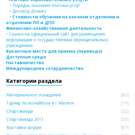
• Порядок оказания платных услуг
• Договор (бланк)
•
Стоимости обучения на заочном отделении и
отделении ПО и ДПО
Финансово-хозяйственная деятельность
• Ссылка на официальный сайт для размещения
информации о государственных (муниципальных)
учреждениях
Вакантные места для приема (перевода)
Доступная среда
Наставничество
Международное сотрудничество
Категории раздела
Материальное оснащение
[83]
Турнир по волейболу в г Мегион
[17]
Спартакиада
[22]
Спартакиада 2011
[53]
Выставка-форум
[67]