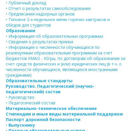
• Публичный доклад
• Отчет о результатах самообследования
• Предписания надзорных органов
• Типовое 2-х недельное меню горячих завтраков и
обедов для студентов
Образование
• Информация об образовательных программах
• Сведения о результатах приема
• Информация о численности обучающихся по
реализуемым образовательным программам за счет
бюджетов ХМАО - Югры, по договорам об образовании за
счет средств физических и (или) юридических лиц (в т.ч. о
численности обучающихся, являющихся иностранными
гражданами)
Образовательные стандарты
Руководство. Педагогический (научно-
педагогический) состав
• Руководство
• Педагогический состав
Материально-техническое обеспечение
Стипендии и иные виды материальной поддержки
Паспорт дорожной безопасности
•
Выпускнику
•
Платные образовательные услуги