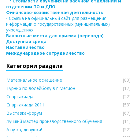
•
Стоимости обучения на заочном отделении и
отделении ПО и ДПО
Финансово-хозяйственная деятельность
• Ссылка на официальный сайт для размещения
информации о государственных (муниципальных)
учреждениях
Вакантные места для приема (перевода)
Доступная среда
Наставничество
Международное сотрудничество
Категории раздела
Материальное оснащение
[83]
Турнир по волейболу в г Мегион
[17]
Спартакиада
[22]
Спартакиада 2011
[53]
Выставка-форум
[67]
Лучший мастер производственного обучения
[11]
А ну-ка, девушки!
[52]