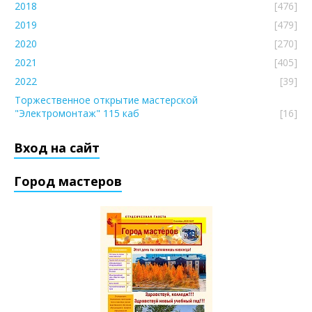
2018
[476]
2019
[479]
2020
[270]
2021
[405]
2022
[39]
Торжественное открытие мастерской
"Электромонтаж" 115 каб
[16]
Вход на сайт
Город мастеров