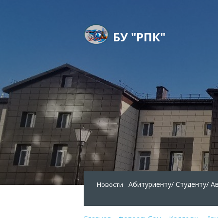
БУ "РПК"
Абитуриенту/
Студенту/
А
Новости