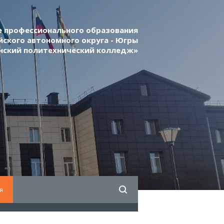
 профессионального образования
ского автономного округа - Югры
нский политехнический колледж»
я