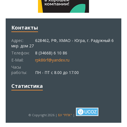
Контакты
Адрес:
628462, РФ, ХМАО - Югра, г. Радужный 6
мкр. дом 27
Телефон:
8 (34668) 6 10 86
E-Mail:
rpk86rf@yandex.ru
Часы
работы:
ПН - ПТ с 8.00 до 17.00
Статистика
© Copyright 2026 |
БУ "РПК"
|