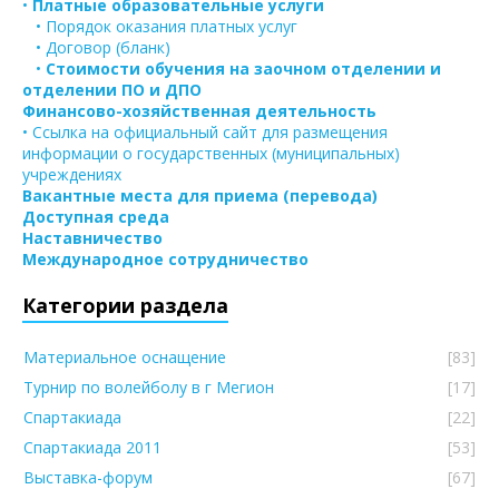
•
Платные образовательные услуги
• Порядок оказания платных услуг
• Договор (бланк)
•
Стоимости обучения на заочном отделении и
отделении ПО и ДПО
Финансово-хозяйственная деятельность
• Ссылка на официальный сайт для размещения
информации о государственных (муниципальных)
учреждениях
Вакантные места для приема (перевода)
Доступная среда
Наставничество
Международное сотрудничество
Категории раздела
Материальное оснащение
[83]
Турнир по волейболу в г Мегион
[17]
Спартакиада
[22]
Спартакиада 2011
[53]
Выставка-форум
[67]