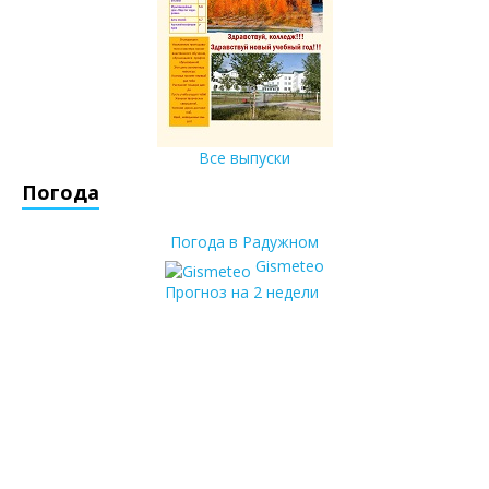
Все выпуски
Погода
Погода в Радужном
Gismeteo
Прогноз на 2 недели