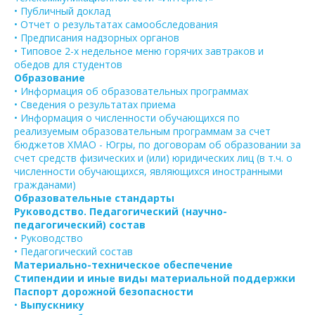
• Публичный доклад
• Отчет о результатах самообследования
• Предписания надзорных органов
• Типовое 2-х недельное меню горячих завтраков и
обедов для студентов
Образование
• Информация об образовательных программах
• Сведения о результатах приема
• Информация о численности обучающихся по
реализуемым образовательным программам за счет
бюджетов ХМАО - Югры, по договорам об образовании за
счет средств физических и (или) юридических лиц (в т.ч. о
численности обучающихся, являющихся иностранными
гражданами)
Образовательные стандарты
Руководство. Педагогический (научно-
педагогический) состав
• Руководство
• Педагогический состав
Материально-техническое обеспечение
Стипендии и иные виды материальной поддержки
Паспорт дорожной безопасности
•
Выпускнику