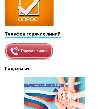
Телефон горячих линий
Год семьи