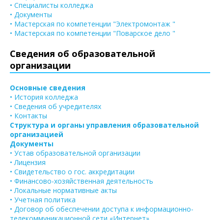
• Специалисты колледжа
• Документы
• Мастерская по компетенции "Электромонтаж "
• Мастерская по компетенции "Поварское дело "
Сведения об образовательной
организации
Основные сведения
• История колледжа
• Сведения об учредителях
• Контакты
Структура и органы управления образовательной
организацией
Документы
• Устав образовательной организации
• Лицензия
• Свидетельство о гос. аккредитации
• Финансово-хозяйственная деятельность
• Локальные нормативные акты
• Учетная политика
• Договор об обеспечении доступа к информационно-
телекоммуникационной сети «Интернет»