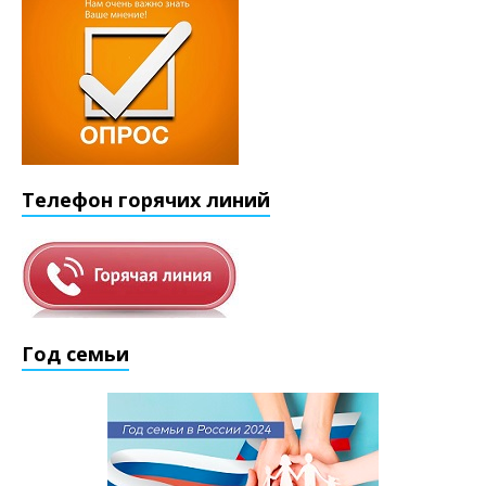
Телефон горячих линий
Год семьи