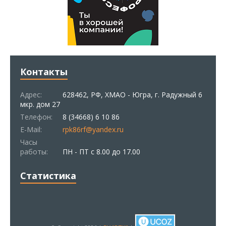
Контакты
Адрес:
628462, РФ, ХМАО - Югра, г. Радужный 6
мкр. дом 27
Телефон:
8 (34668) 6 10 86
E-Mail:
rpk86rf@yandex.ru
Часы
работы:
ПН - ПТ с 8.00 до 17.00
Статистика