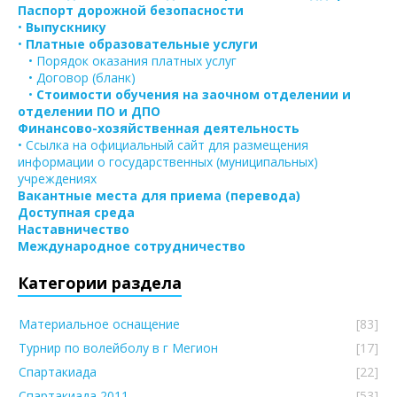
Паспорт дорожной безопасности
•
Выпускнику
•
Платные образовательные услуги
• Порядок оказания платных услуг
• Договор (бланк)
•
Стоимости обучения на заочном отделении и
отделении ПО и ДПО
Финансово-хозяйственная деятельность
• Ссылка на официальный сайт для размещения
информации о государственных (муниципальных)
учреждениях
Вакантные места для приема (перевода)
Доступная среда
Наставничество
Международное сотрудничество
Категории раздела
Материальное оснащение
[83]
Турнир по волейболу в г Мегион
[17]
Спартакиада
[22]
Спартакиада 2011
[53]