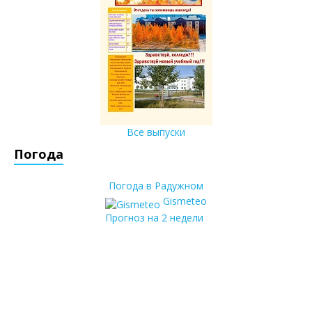
Все выпуски
Погода
Погода в Радужном
Gismeteo
Прогноз на 2 недели