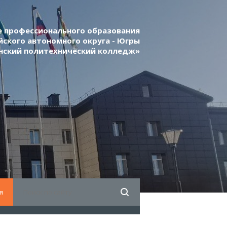
 профессионального образования
ского автономного округа - Югры
нский политехнический колледж»
я