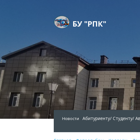
БУ "РПК"
Абитуриенту/
Студенту/
А
Новости