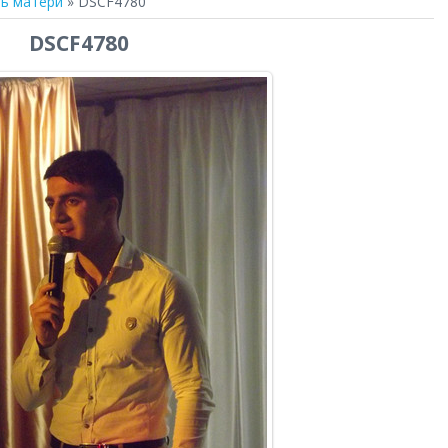
ь матери
» DSCF4780
DSCF4780