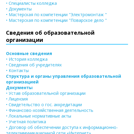
• Специалисты колледжа
• Документы
• Мастерская по компетенции "Электромонтаж "
• Мастерская по компетенции "Поварское дело "
Сведения об образовательной
организации
Основные сведения
• История колледжа
• Сведения об учредителях
• Контакты
Структура и органы управления образовательной
организацией
Документы
• Устав образовательной организации
• Лицензия
• Свидетельство о гос. аккредитации
• Финансово-хозяйственная деятельность
• Локальные нормативные акты
• Учетная политика
• Договор об обеспечении доступа к информационно-
телекоммуникационной сети «Интернет»