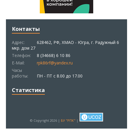
Контакты
Адрес:
628462, РФ, ХМАО - Югра, г. Радужный 6
мкр. дом 27
Телефон:
8 (34668) 6 10 86
E-Mail:
rpk86rf@yandex.ru
Часы
работы:
ПН - ПТ с 8.00 до 17.00
Статистика
© Copyright 2026 |
БУ "РПК"
|