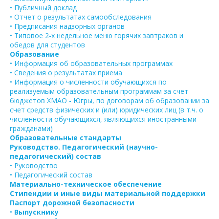
• Публичный доклад
• Отчет о результатах самообследования
• Предписания надзорных органов
• Типовое 2-х недельное меню горячих завтраков и
обедов для студентов
Образование
• Информация об образовательных программах
• Сведения о результатах приема
• Информация о численности обучающихся по
реализуемым образовательным программам за счет
бюджетов ХМАО - Югры, по договорам об образовании за
счет средств физических и (или) юридических лиц (в т.ч. о
численности обучающихся, являющихся иностранными
гражданами)
Образовательные стандарты
Руководство. Педагогический (научно-
педагогический) состав
• Руководство
• Педагогический состав
Материально-техническое обеспечение
Стипендии и иные виды материальной поддержки
Паспорт дорожной безопасности
•
Выпускнику