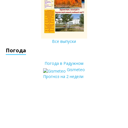
Все выпуски
Погода
Погода в Радужном
Gismeteo
Прогноз на 2 недели