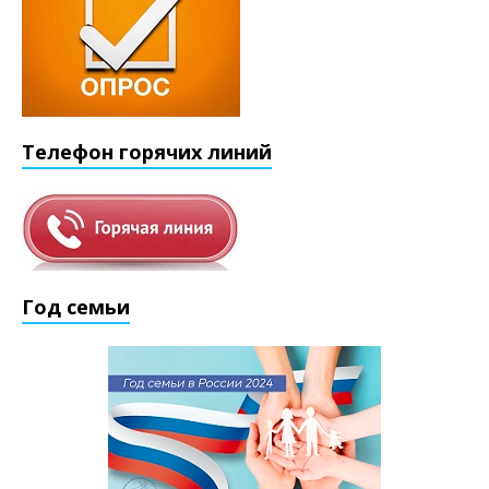
Телефон горячих линий
Год семьи