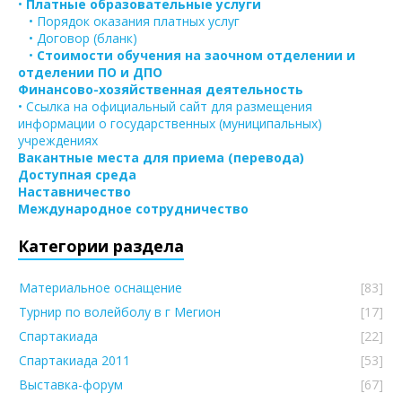
•
Платные образовательные услуги
• Порядок оказания платных услуг
• Договор (бланк)
•
Стоимости обучения на заочном отделении и
отделении ПО и ДПО
Финансово-хозяйственная деятельность
• Ссылка на официальный сайт для размещения
информации о государственных (муниципальных)
учреждениях
Вакантные места для приема (перевода)
Доступная среда
Наставничество
Международное сотрудничество
Категории раздела
Материальное оснащение
[83]
Турнир по волейболу в г Мегион
[17]
Спартакиада
[22]
Спартакиада 2011
[53]
Выставка-форум
[67]