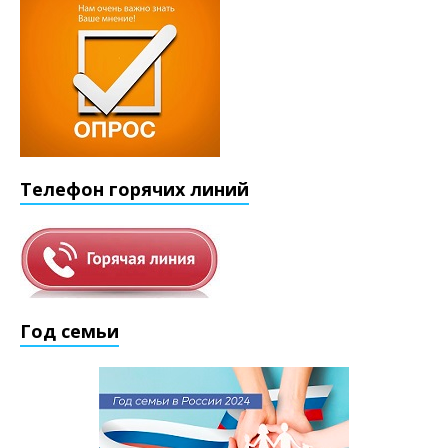
Телефон горячих линий
Год семьи