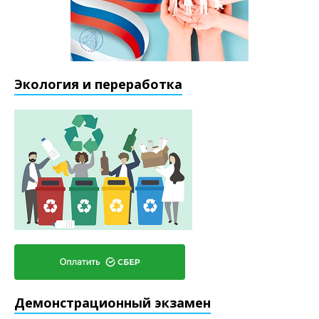
Экология и переработка
Демонстрационный экзамен