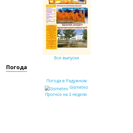
Все выпуски
Погода
Погода в Радужном
Gismeteo
Прогноз на 2 недели