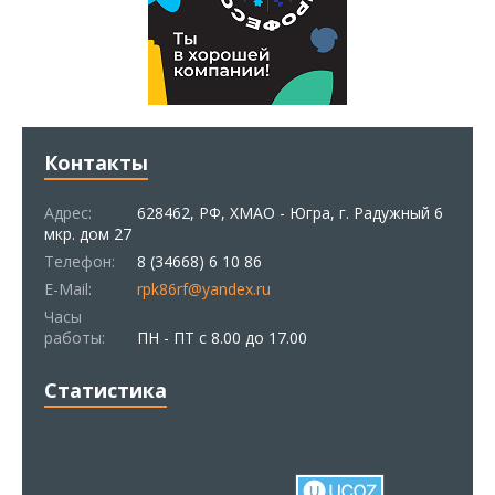
Контакты
Адрес:
628462, РФ, ХМАО - Югра, г. Радужный 6
мкр. дом 27
Телефон:
8 (34668) 6 10 86
E-Mail:
rpk86rf@yandex.ru
Часы
работы:
ПН - ПТ с 8.00 до 17.00
Статистика