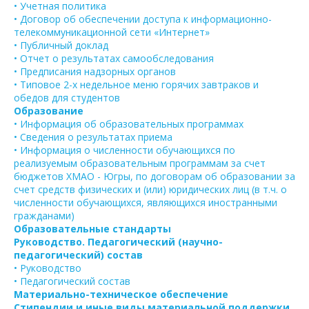
• Учетная политика
• Договор об обеспечении доступа к информационно-
телекоммуникационной сети «Интернет»
• Публичный доклад
• Отчет о результатах самообследования
• Предписания надзорных органов
• Типовое 2-х недельное меню горячих завтраков и
обедов для студентов
Образование
• Информация об образовательных программах
• Сведения о результатах приема
• Информация о численности обучающихся по
реализуемым образовательным программам за счет
бюджетов ХМАО - Югры, по договорам об образовании за
счет средств физических и (или) юридических лиц (в т.ч. о
численности обучающихся, являющихся иностранными
гражданами)
Образовательные стандарты
Руководство. Педагогический (научно-
педагогический) состав
• Руководство
• Педагогический состав
Материально-техническое обеспечение
Стипендии и иные виды материальной поддержки