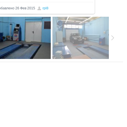
обавлено
26 Фев 2015
rpl8