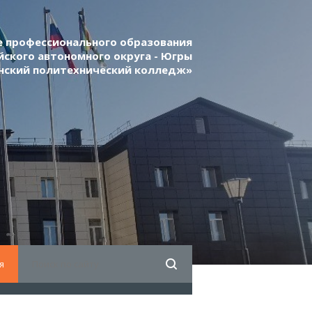
 профессионального образования
ского автономного округа - Югры
нский политехнический колледж»
я