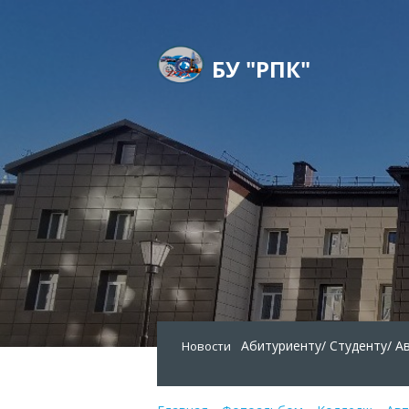
БУ "РПК"
Абитуриенту/
Студенту/
А
Новости