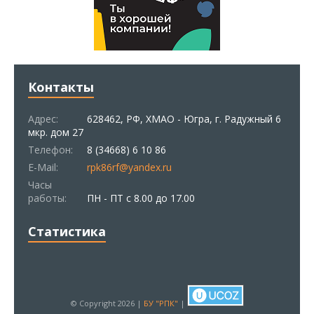
Контакты
Адрес:
628462, РФ, ХМАО - Югра, г. Радужный 6
мкр. дом 27
Телефон:
8 (34668) 6 10 86
E-Mail:
rpk86rf@yandex.ru
Часы
работы:
ПН - ПТ с 8.00 до 17.00
Статистика
© Copyright 2026 |
БУ "РПК"
|