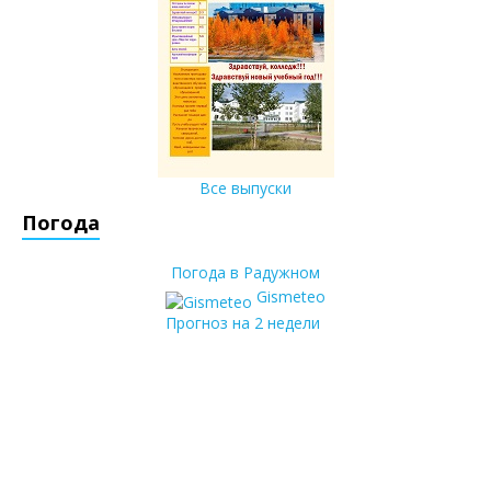
Все выпуски
Погода
Погода в Радужном
Gismeteo
Прогноз на 2 недели