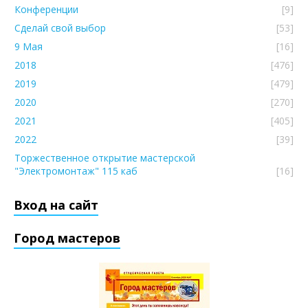
Конференции
[9]
Сделай свой выбор
[53]
9 Мая
[16]
2018
[476]
2019
[479]
2020
[270]
2021
[405]
2022
[39]
Торжественное открытие мастерской
"Электромонтаж" 115 каб
[16]
Вход на сайт
Город мастеров