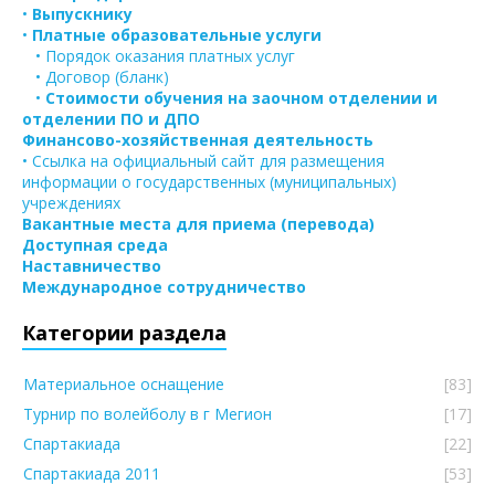
•
Выпускнику
•
Платные образовательные услуги
• Порядок оказания платных услуг
• Договор (бланк)
•
Стоимости обучения на заочном отделении и
отделении ПО и ДПО
Финансово-хозяйственная деятельность
• Ссылка на официальный сайт для размещения
информации о государственных (муниципальных)
учреждениях
Вакантные места для приема (перевода)
Доступная среда
Наставничество
Международное сотрудничество
Категории раздела
Материальное оснащение
[83]
Турнир по волейболу в г Мегион
[17]
Спартакиада
[22]
Спартакиада 2011
[53]