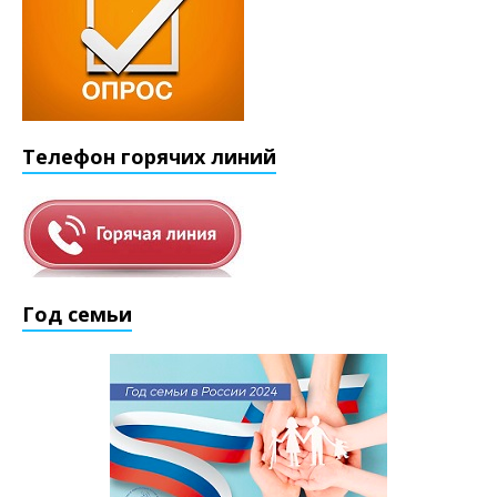
Телефон горячих линий
Год семьи