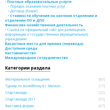
•
Платные образовательные услуги
• Порядок оказания платных услуг
• Договор (бланк)
•
Стоимости обучения на заочном отделении и
отделении ПО и ДПО
Финансово-хозяйственная деятельность
• Ссылка на официальный сайт для размещения
информации о государственных (муниципальных)
учреждениях
Вакантные места для приема (перевода)
Доступная среда
Наставничество
Международное сотрудничество
Категории раздела
Материальное оснащение
[83]
Турнир по волейболу в г Мегион
[17]
Спартакиада
[22]
Спартакиада 2011
[53]
Выставка-форум
[67]