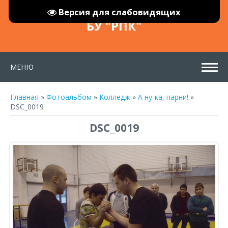
Версия для слабовидящих
БУ "РПК"
МЕНЮ
Главная
»
Фотоальбом
»
Колледж
»
А ну-ка, парни!
»
DSC_0019
DSC_0019