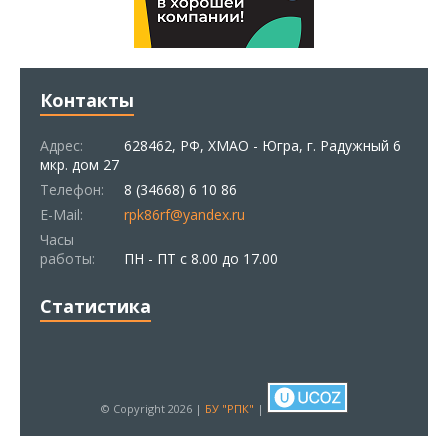
Контакты
Адрес:
628462, РФ, ХМАО - Югра, г. Радужный 6
мкр. дом 27
Телефон:
8 (34668) 6 10 86
E-Mail:
rpk86rf@yandex.ru
Часы
работы:
ПН - ПТ с 8.00 до 17.00
Статистика
© Copyright 2026 |
БУ "РПК"
|