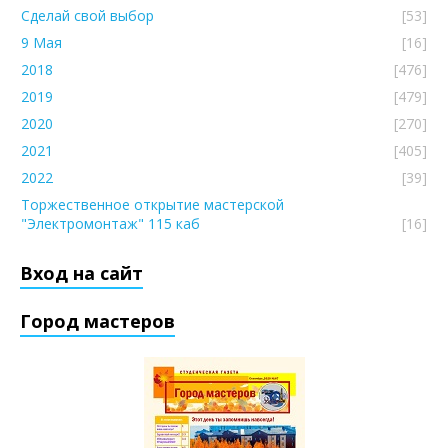
Сделай свой выбор
[53]
9 Мая
[16]
2018
[476]
2019
[479]
2020
[270]
2021
[405]
2022
[39]
Торжественное открытие мастерской
"Электромонтаж" 115 каб
[16]
Вход на сайт
Город мастеров