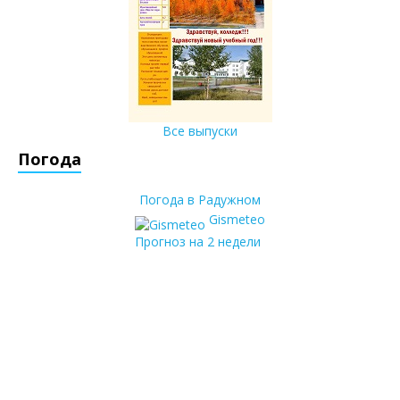
Все выпуски
Погода
Погода в Радужном
Gismeteo
Прогноз на 2 недели