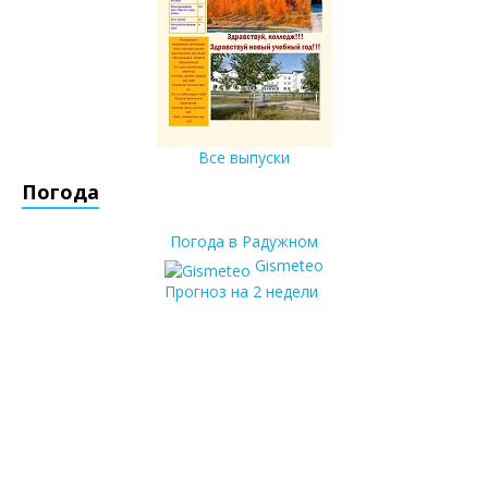
Все выпуски
Погода
Погода в Радужном
Gismeteo
Прогноз на 2 недели