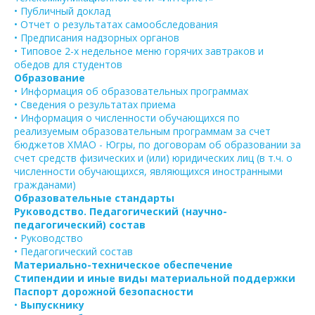
• Публичный доклад
• Отчет о результатах самообследования
• Предписания надзорных органов
• Типовое 2-х недельное меню горячих завтраков и
обедов для студентов
Образование
• Информация об образовательных программах
• Сведения о результатах приема
• Информация о численности обучающихся по
реализуемым образовательным программам за счет
бюджетов ХМАО - Югры, по договорам об образовании за
счет средств физических и (или) юридических лиц (в т.ч. о
численности обучающихся, являющихся иностранными
гражданами)
Образовательные стандарты
Руководство. Педагогический (научно-
педагогический) состав
• Руководство
• Педагогический состав
Материально-техническое обеспечение
Стипендии и иные виды материальной поддержки
Паспорт дорожной безопасности
•
Выпускнику