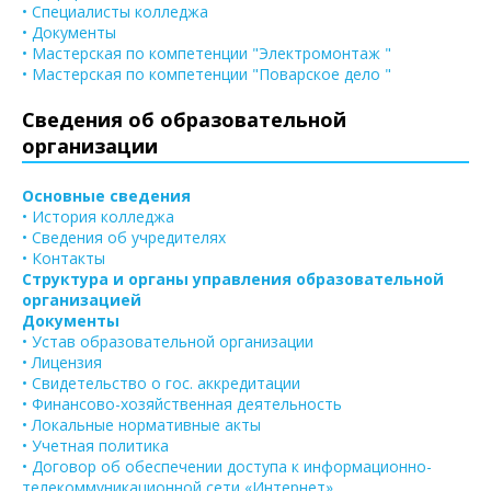
• Специалисты колледжа
• Документы
• Мастерская по компетенции "Электромонтаж "
• Мастерская по компетенции "Поварское дело "
Сведения об образовательной
организации
Основные сведения
• История колледжа
• Сведения об учредителях
• Контакты
Структура и органы управления образовательной
организацией
Документы
• Устав образовательной организации
• Лицензия
• Свидетельство о гос. аккредитации
• Финансово-хозяйственная деятельность
• Локальные нормативные акты
• Учетная политика
• Договор об обеспечении доступа к информационно-
телекоммуникационной сети «Интернет»