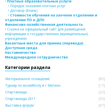
•
Платные образовательные услуги
• Порядок оказания платных услуг
• Договор (бланк)
•
Стоимости обучения на заочном отделении и
отделении ПО и ДПО
Финансово-хозяйственная деятельность
• Ссылка на официальный сайт для размещения
информации о государственных (муниципальных)
учреждениях
Вакантные места для приема (перевода)
Доступная среда
Наставничество
Международное сотрудничество
Категории раздела
Материальное оснащение
[83]
Турнир по волейболу в г Мегион
[17]
Спартакиада
[22]
Спартакиада 2011
[53]
Выставка-форум
[67]