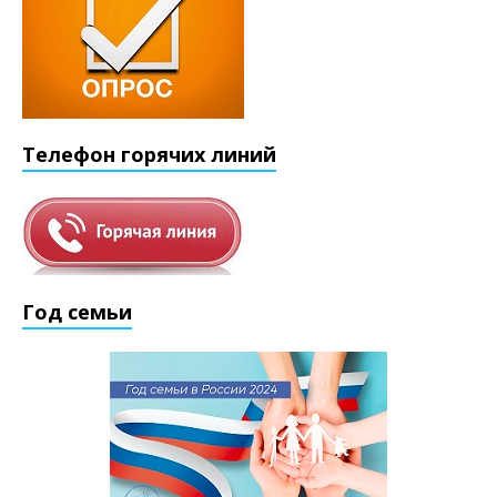
Телефон горячих линий
Год семьи