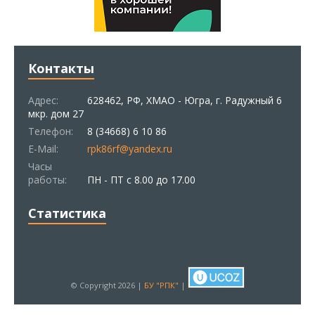
Контакты
Адрес:
628462, РФ, ХМАО - Югра, г. Радужный 6
мкр. дом 27
Телефон:
8 (34668) 6 10 86
E-Mail:
rpk86rf@yandex.ru
Часы
работы:
ПН - ПТ с 8.00 до 17.00
Статистика
© Copyright 2026 |
БУ "РПК"
|