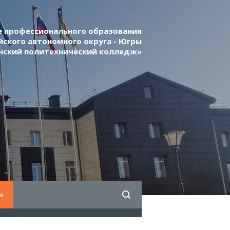
 профессионального образования
ского автономного округа - Югры
нский политехнический колледж»
я