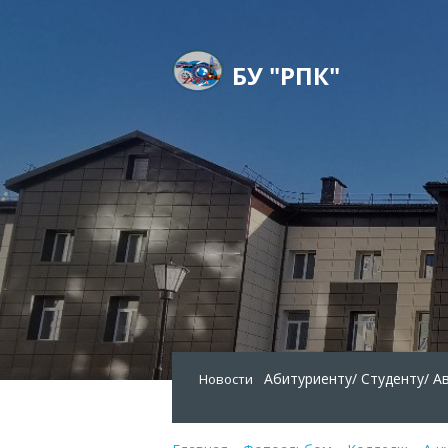
БУ "РПК"
Абитуриенту/
Студенту/
А
Новости