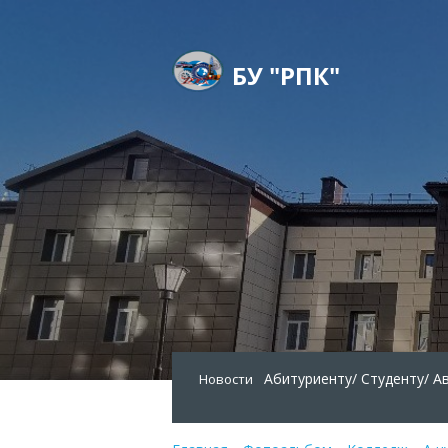
БУ "РПК"
Абитуриенту/
Студенту/
А
Новости