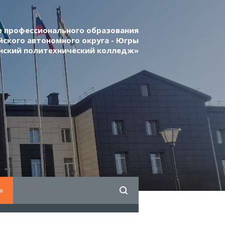
 профессионального образования
ского автономного округа - Югры
нский политехнический колледж»
я