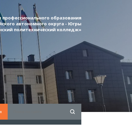
 профессионального образования
ского автономного округа - Югры
нский политехнический колледж»
я