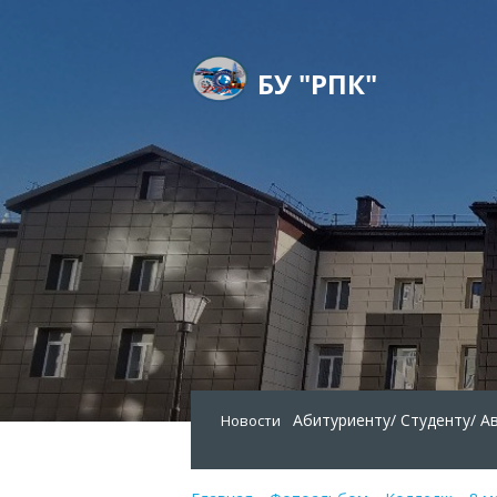
БУ "РПК"
Абитуриенту/
Студенту/
А
Новости