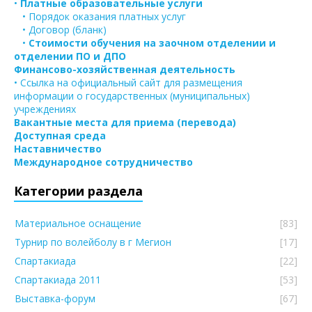
•
Платные образовательные услуги
• Порядок оказания платных услуг
• Договор (бланк)
•
Стоимости обучения на заочном отделении и
отделении ПО и ДПО
Финансово-хозяйственная деятельность
• Ссылка на официальный сайт для размещения
информации о государственных (муниципальных)
учреждениях
Вакантные места для приема (перевода)
Доступная среда
Наставничество
Международное сотрудничество
Категории раздела
Материальное оснащение
[83]
Турнир по волейболу в г Мегион
[17]
Спартакиада
[22]
Спартакиада 2011
[53]
Выставка-форум
[67]