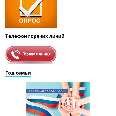
Телефон горячих линий
Год семьи