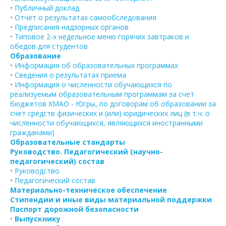
• Публичный доклад
• Отчет о результатах самообследования
• Предписания надзорных органов
• Типовое 2-х недельное меню горячих завтраков и
обедов для студентов
Образование
• Информация об образовательных программах
• Сведения о результатах приема
• Информация о численности обучающихся по
реализуемым образовательным программам за счет
бюджетов ХМАО - Югры, по договорам об образовании за
счет средств физических и (или) юридических лиц (в т.ч. о
численности обучающихся, являющихся иностранными
гражданами)
Образовательные стандарты
Руководство. Педагогический (научно-
педагогический) состав
• Руководство
• Педагогический состав
Материально-техническое обеспечение
Стипендии и иные виды материальной поддержки
Паспорт дорожной безопасности
•
Выпускнику