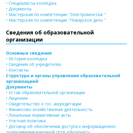
• Специалисты колледжа
• Документы
• Мастерская по компетенции "Электромонтаж "
• Мастерская по компетенции "Поварское дело "
Сведения об образовательной
организации
Основные сведения
• История колледжа
• Сведения об учредителях
• Контакты
Структура и органы управления образовательной
организацией
Документы
• Устав образовательной организации
• Лицензия
• Свидетельство о гос. аккредитации
• Финансово-хозяйственная деятельность
• Локальные нормативные акты
• Учетная политика
• Договор об обеспечении доступа к информационно-
телекоммуникационной сети «Интернет»