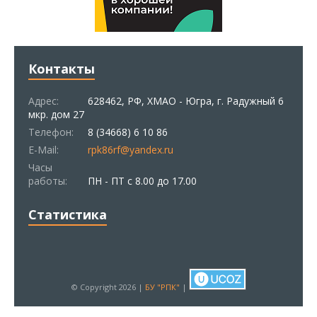
Контакты
Адрес:
628462, РФ, ХМАО - Югра, г. Радужный 6
мкр. дом 27
Телефон:
8 (34668) 6 10 86
E-Mail:
rpk86rf@yandex.ru
Часы
работы:
ПН - ПТ с 8.00 до 17.00
Статистика
© Copyright 2026 |
БУ "РПК"
|