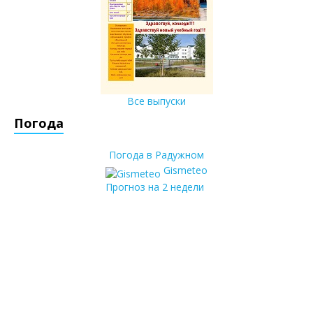
Все выпуски
Погода
Погода в Радужном
Gismeteo
Прогноз на 2 недели