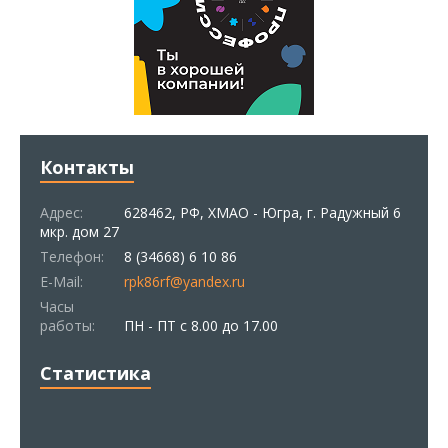
Контакты
Адрес:
628462, РФ, ХМАО - Югра, г. Радужный 6
мкр. дом 27
Телефон:
8 (34668) 6 10 86
E-Mail:
rpk86rf@yandex.ru
Часы
работы:
ПН - ПТ с 8.00 до 17.00
Статистика