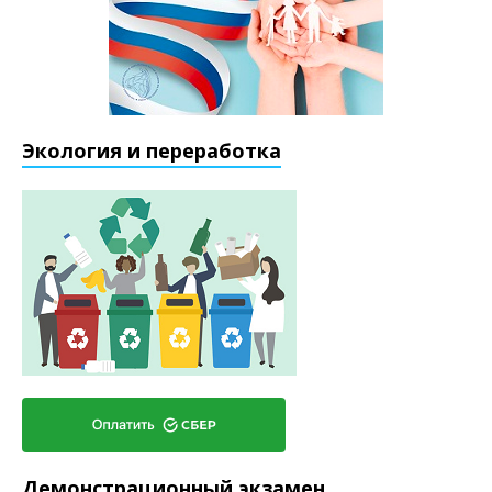
Экология и переработка
Демонстрационный экзамен