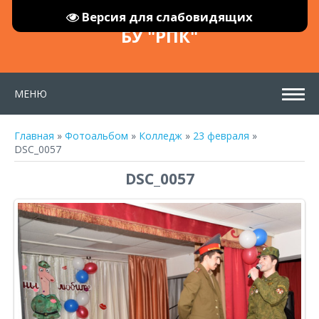
Версия для слабовидящих
БУ "РПК"
МЕНЮ
Главная
»
Фотоальбом
»
Колледж
»
23 февраля
»
DSC_0057
DSC_0057