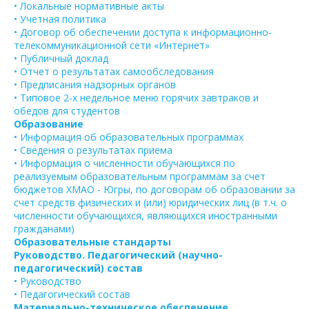
• Локальные нормативные акты
• Учетная политика
• Договор об обеспечении доступа к информационно-
телекоммуникационной сети «Интернет»
• Публичный доклад
• Отчет о результатах самообследования
• Предписания надзорных органов
• Типовое 2-х недельное меню горячих завтраков и
обедов для студентов
Образование
• Информация об образовательных программах
• Сведения о результатах приема
• Информация о численности обучающихся по
реализуемым образовательным программам за счет
бюджетов ХМАО - Югры, по договорам об образовании за
счет средств физических и (или) юридических лиц (в т.ч. о
численности обучающихся, являющихся иностранными
гражданами)
Образовательные стандарты
Руководство. Педагогический (научно-
педагогический) состав
• Руководство
• Педагогический состав
Материально-техническое обеспечение