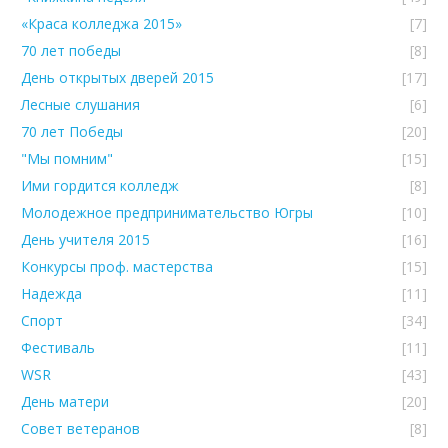
«Краса колледжа 2015»
[7]
70 лет победы
[8]
День открытых дверей 2015
[17]
Лесные слушания
[6]
70 лет Победы
[20]
"Мы помним"
[15]
Ими гордится колледж
[8]
Молодежное предпринимательство Югры
[10]
День учителя 2015
[16]
Конкурсы проф. мастерства
[15]
Надежда
[11]
Спорт
[34]
Фестиваль
[11]
WSR
[43]
День матери
[20]
Совет ветеранов
[8]