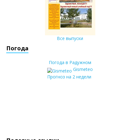
Все выпуски
Погода
Погода в Радужном
Gismeteo
Прогноз на 2 недели