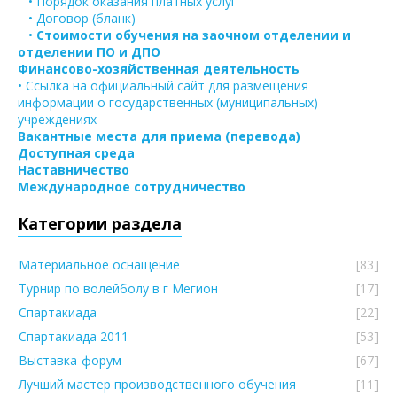
• Порядок оказания платных услуг
• Договор (бланк)
•
Стоимости обучения на заочном отделении и
отделении ПО и ДПО
Финансово-хозяйственная деятельность
• Ссылка на официальный сайт для размещения
информации о государственных (муниципальных)
учреждениях
Вакантные места для приема (перевода)
Доступная среда
Наставничество
Международное сотрудничество
Категории раздела
Материальное оснащение
[83]
Турнир по волейболу в г Мегион
[17]
Спартакиада
[22]
Спартакиада 2011
[53]
Выставка-форум
[67]
Лучший мастер производственного обучения
[11]