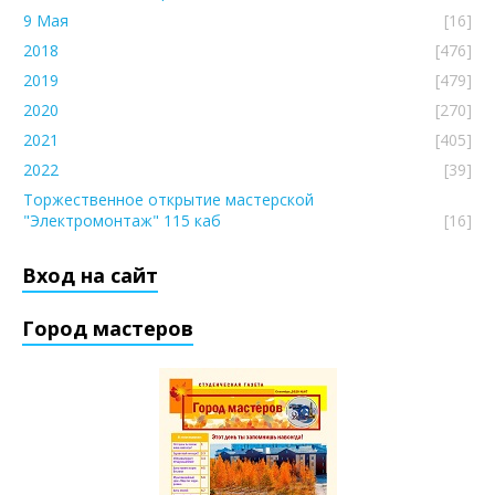
9 Мая
[16]
2018
[476]
2019
[479]
2020
[270]
2021
[405]
2022
[39]
Торжественное открытие мастерской
"Электромонтаж" 115 каб
[16]
Вход на сайт
Город мастеров