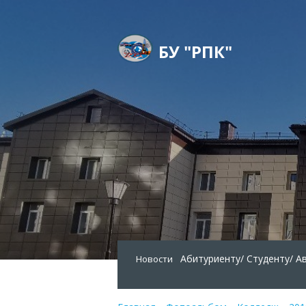
БУ "РПК"
Абитуриенту/
Студенту/
А
Новости