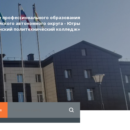
 профессионального образования
ского автономного округа - Югры
нский политехнический колледж»
я