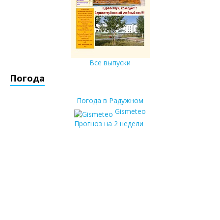
Все выпуски
Погода
Погода в Радужном
Gismeteo
Прогноз на 2 недели