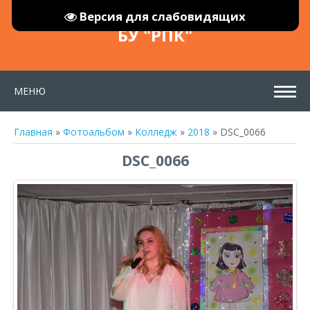
Версия для слабовидящих
БУ "РПК"
МЕНЮ
Главная
»
Фотоальбом
»
Колледж
»
2018
» DSC_0066
DSC_0066