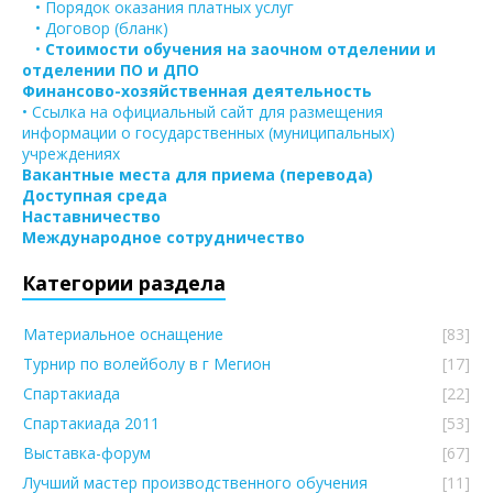
• Порядок оказания платных услуг
• Договор (бланк)
•
Стоимости обучения на заочном отделении и
отделении ПО и ДПО
Финансово-хозяйственная деятельность
• Ссылка на официальный сайт для размещения
информации о государственных (муниципальных)
учреждениях
Вакантные места для приема (перевода)
Доступная среда
Наставничество
Международное сотрудничество
Категории раздела
Материальное оснащение
[83]
Турнир по волейболу в г Мегион
[17]
Спартакиада
[22]
Спартакиада 2011
[53]
Выставка-форум
[67]
Лучший мастер производственного обучения
[11]