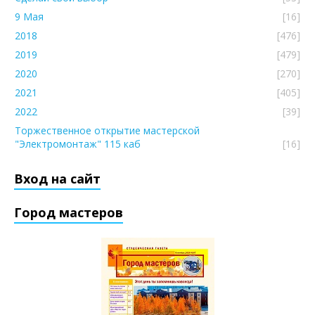
9 Мая
[16]
2018
[476]
2019
[479]
2020
[270]
2021
[405]
2022
[39]
Торжественное открытие мастерской
"Электромонтаж" 115 каб
[16]
Вход на сайт
Город мастеров