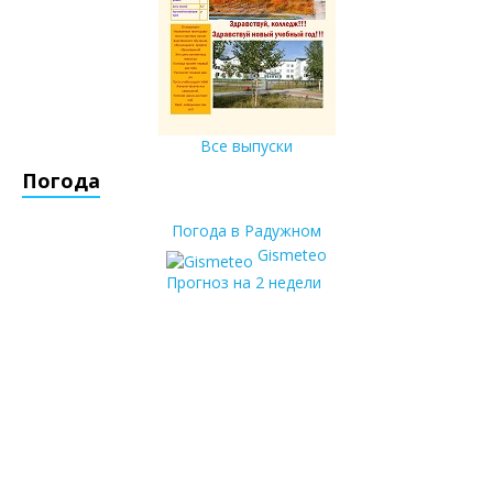
Все выпуски
Погода
Погода в Радужном
Gismeteo
Прогноз на 2 недели