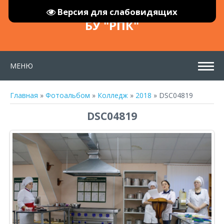
Версия для слабовидящих
БУ "РПК"
МЕНЮ
Главная
»
Фотоальбом
»
Колледж
»
2018
» DSC04819
DSC04819