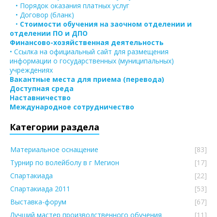
• Порядок оказания платных услуг
• Договор (бланк)
•
Стоимости обучения на заочном отделении и
отделении ПО и ДПО
Финансово-хозяйственная деятельность
• Ссылка на официальный сайт для размещения
информации о государственных (муниципальных)
учреждениях
Вакантные места для приема (перевода)
Доступная среда
Наставничество
Международное сотрудничество
Категории раздела
Материальное оснащение
[83]
Турнир по волейболу в г Мегион
[17]
Спартакиада
[22]
Спартакиада 2011
[53]
Выставка-форум
[67]
Лучший мастер производственного обучения
[11]