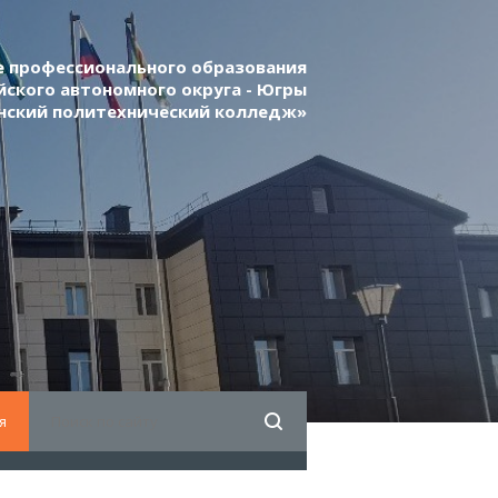
 профессионального образования
ского автономного округа - Югры
нский политехнический колледж»
я