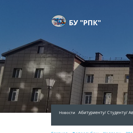
БУ "РПК"
Абитуриенту/
Студенту/
А
Новости