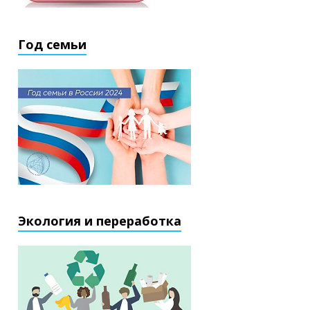
Год семьи
Экология и переработка