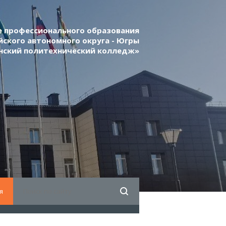
 профессионального образования
ского автономного округа - Югры
нский политехнический колледж»
я