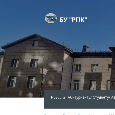
БУ "РПК"
Абитуриенту/
Студенту/
А
Новости