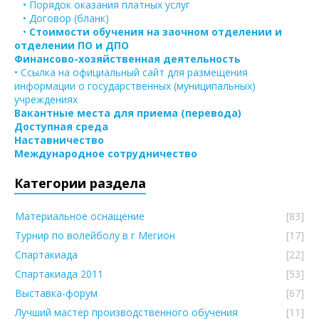
• Порядок оказания платных услуг
• Договор (бланк)
•
Стоимости обучения на заочном отделении и
отделении ПО и ДПО
Финансово-хозяйственная деятельность
• Ссылка на официальный сайт для размещения
информации о государственных (муниципальных)
учреждениях
Вакантные места для приема (перевода)
Доступная среда
Наставничество
Международное сотрудничество
Категории раздела
Материальное оснащение
[83]
Турнир по волейболу в г Мегион
[17]
Спартакиада
[22]
Спартакиада 2011
[53]
Выставка-форум
[67]
Лучший мастер производственного обучения
[11]