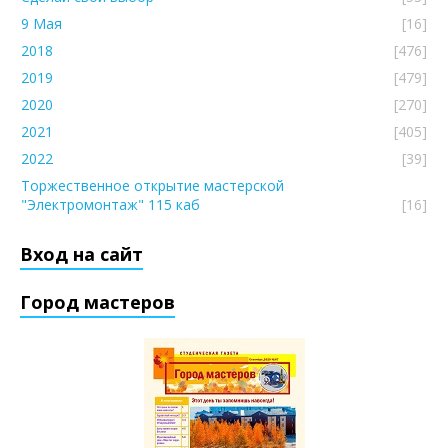
9 Мая
[16]
2018
[476]
2019
[479]
2020
[270]
2021
[405]
2022
[39]
Торжественное открытие мастерской
"Электромонтаж" 115 каб
[16]
Вход на сайт
Город мастеров