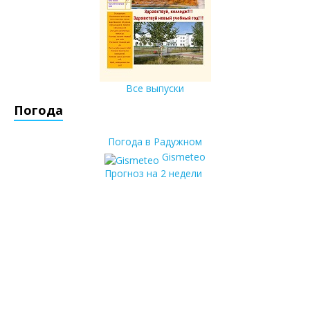
Все выпуски
Погода
Погода в Радужном
Gismeteo
Прогноз на 2 недели