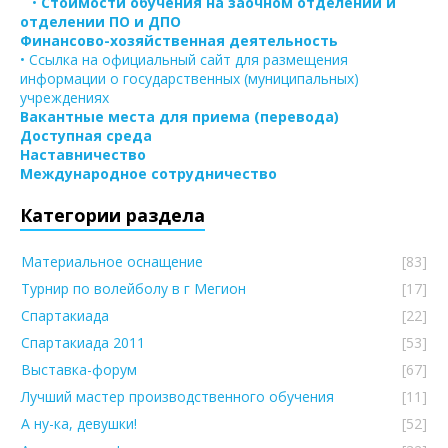
•
Стоимости обучения на заочном отделении и
отделении ПО и ДПО
Финансово-хозяйственная деятельность
• Ссылка на официальный сайт для размещения
информации о государственных (муниципальных)
учреждениях
Вакантные места для приема (перевода)
Доступная среда
Наставничество
Международное сотрудничество
Категории раздела
Материальное оснащение
[83]
Турнир по волейболу в г Мегион
[17]
Спартакиада
[22]
Спартакиада 2011
[53]
Выставка-форум
[67]
Лучший мастер производственного обучения
[11]
А ну-ка, девушки!
[52]