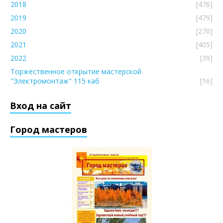
2018
[476]
2019
[479]
2020
[270]
2021
[405]
2022
[39]
Торжественное открытие мастерской
"Электромонтаж" 115 каб
[16]
Вход на сайт
Город мастеров