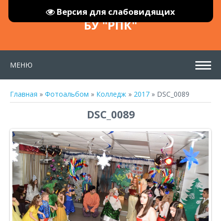
Версия для слабовидящих
БУ "РПК"
МЕНЮ
Главная
»
Фотоальбом
»
Колледж
»
2017
» DSC_0089
DSC_0089