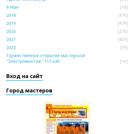
9 Мая
[16]
2018
[476]
2019
[479]
2020
[270]
2021
[405]
2022
[39]
Торжественное открытие мастерской
"Электромонтаж" 115 каб
[16]
Вход на сайт
Город мастеров