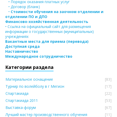
• Порядок оказания платных услуг
• Договор (бланк)
•
Стоимости обучения на заочном отделении и
отделении ПО и ДПО
Финансово-хозяйственная деятельность
• Ссылка на официальный сайт для размещения
информации о государственных (муниципальных)
учреждениях
Вакантные места для приема (перевода)
Доступная среда
Наставничество
Международное сотрудничество
Категории раздела
Материальное оснащение
[83]
Турнир по волейболу в г Мегион
[17]
Спартакиада
[22]
Спартакиада 2011
[53]
Выставка-форум
[67]
Лучший мастер производственного обучения
[11]