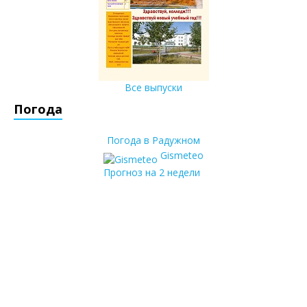
Все выпуски
Погода
Погода в Радужном
Gismeteo
Прогноз на 2 недели