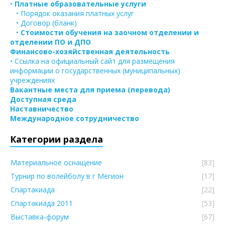
•
Платные образовательные услуги
• Порядок оказания платных услуг
• Договор (бланк)
•
Стоимости обучения на заочном отделении и
отделении ПО и ДПО
Финансово-хозяйственная деятельность
• Ссылка на официальный сайт для размещения
информации о государственных (муниципальных)
учреждениях
Вакантные места для приема (перевода)
Доступная среда
Наставничество
Международное сотрудничество
Категории раздела
Материальное оснащение
[83]
Турнир по волейболу в г Мегион
[17]
Спартакиада
[22]
Спартакиада 2011
[53]
Выставка-форум
[67]