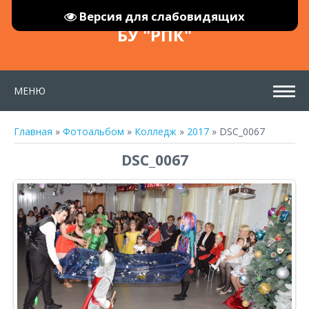
Версия для слабовидящих
БУ "РПК"
МЕНЮ
Главная
»
Фотоальбом
»
Колледж
»
2017
» DSC_0067
DSC_0067