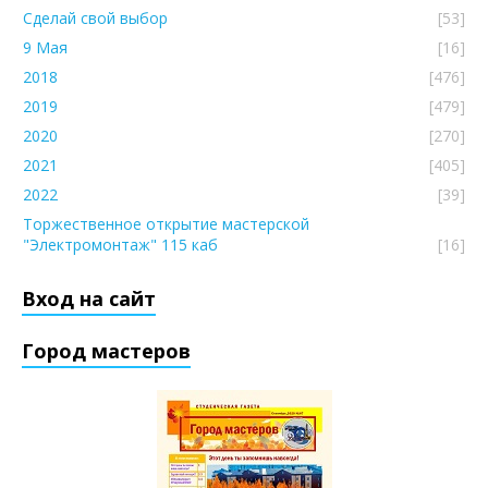
Сделай свой выбор
[53]
9 Мая
[16]
2018
[476]
2019
[479]
2020
[270]
2021
[405]
2022
[39]
Торжественное открытие мастерской
"Электромонтаж" 115 каб
[16]
Вход на сайт
Город мастеров