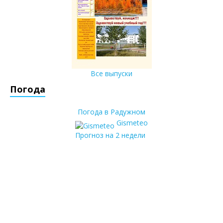
Все выпуски
Погода
Погода в Радужном
Gismeteo
Прогноз на 2 недели