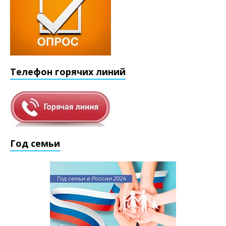
Телефон горячих линий
Год семьи