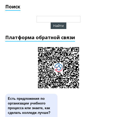
Поиск
Платформа обратной связи
Есть предложения по
организации учебного
процесса или знаете, как
сделать колледж лучше?