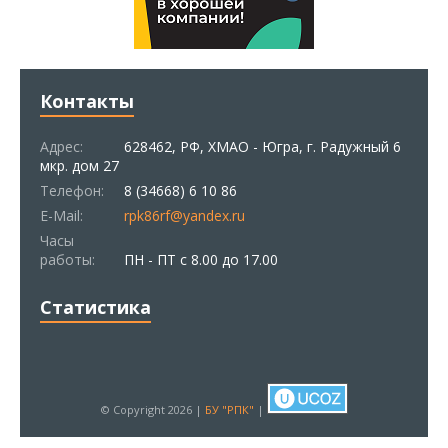
Контакты
Адрес:
628462, РФ, ХМАО - Югра, г. Радужный 6
мкр. дом 27
Телефон:
8 (34668) 6 10 86
E-Mail:
rpk86rf@yandex.ru
Часы
работы:
ПН - ПТ с 8.00 до 17.00
Статистика
© Copyright 2026 |
БУ "РПК"
|