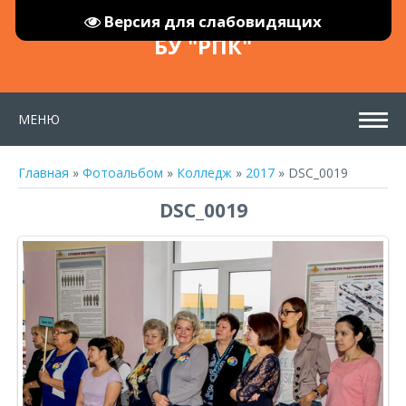
Версия для слабовидящих
БУ "РПК"
МЕНЮ
Главная
»
Фотоальбом
»
Колледж
»
2017
» DSC_0019
DSC_0019