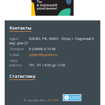
Контакты
Адрес:
628462, РФ, ХМАО - Югра, г. Радужный 6
мкр. дом 27
Телефон:
8 (34668) 6 10 86
E-Mail:
rpk86rf@yandex.ru
Часы
работы:
ПН - ПТ с 8.00 до 17.00
Статистика
© Copyright 2026 |
БУ "РПК"
|