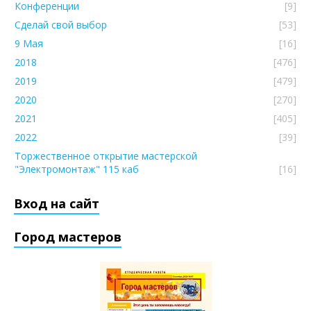
Конференции
[9]
Сделай свой выбор
[53]
9 Мая
[16]
2018
[476]
2019
[479]
2020
[270]
2021
[405]
2022
[39]
Торжественное открытие мастерской
"Электромонтаж" 115 каб
[16]
Вход на сайт
Город мастеров