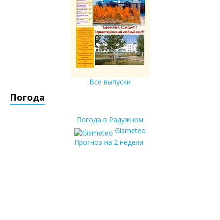
Все выпуски
Погода
Погода в Радужном
Gismeteo
Прогноз на 2 недели