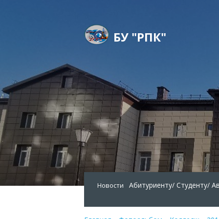
БУ "РПК"
Абитуриенту/
Студенту/
А
Новости