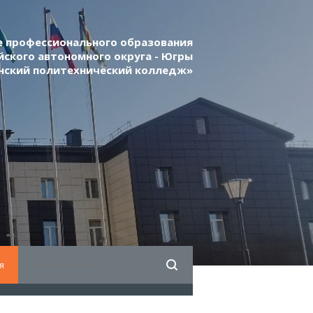
 профессионального образования
ского автономного округа - Югры
нский политехнический колледж»
я