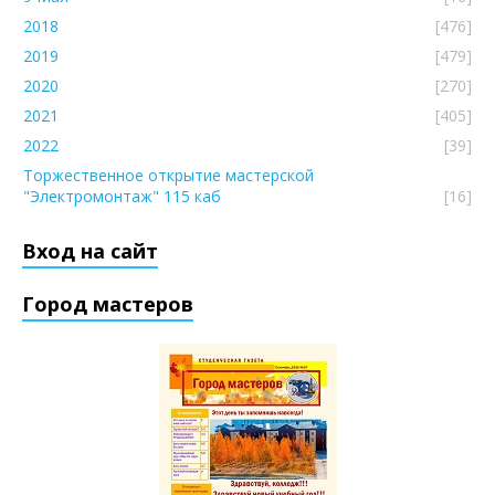
2018
[476]
2019
[479]
2020
[270]
2021
[405]
2022
[39]
Торжественное открытие мастерской
"Электромонтаж" 115 каб
[16]
Вход на сайт
Город мастеров