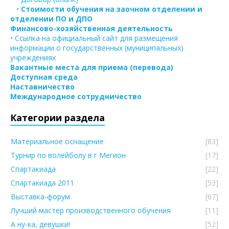
•
Стоимости обучения на заочном отделении и
отделении ПО и ДПО
Финансово-хозяйственная деятельность
• Ссылка на официальный сайт для размещения
информации о государственных (муниципальных)
учреждениях
Вакантные места для приема (перевода)
Доступная среда
Наставничество
Международное сотрудничество
Категории раздела
Материальное оснащение
[83]
Турнир по волейболу в г Мегион
[17]
Спартакиада
[22]
Спартакиада 2011
[53]
Выставка-форум
[67]
Лучший мастер производственного обучения
[11]
А ну-ка, девушки!
[52]