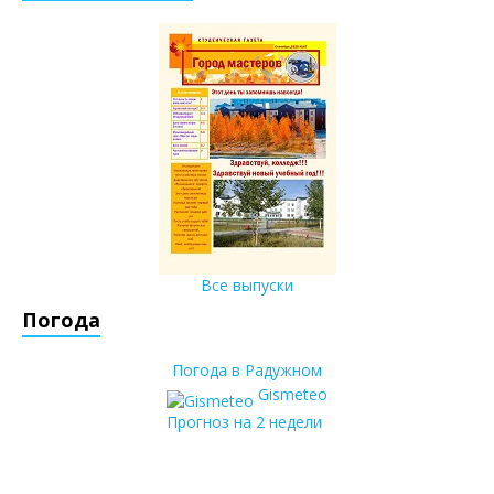
Все выпуски
Погода
Погода в Радужном
Gismeteo
Прогноз на 2 недели