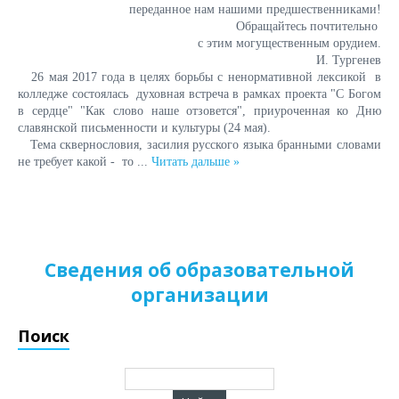
переданное нам нашими предшественниками!
Обращайтесь почтительно
с этим могущественным орудием.
И. Тургенев
26 мая 2017 года в целях борьбы с ненормативной лексикой в
колледже состоялась духовная встреча в рамках проекта "С Богом
в сердце" "Как слово наше отзовется", приуроченная ко Дню
славянской письменности и культуры (24 мая).
Тема сквернословия, засилия русского языка бранными словами
не требует какой - то
...
Читать дальше »
Сведения об образовательной
организации
Поиск