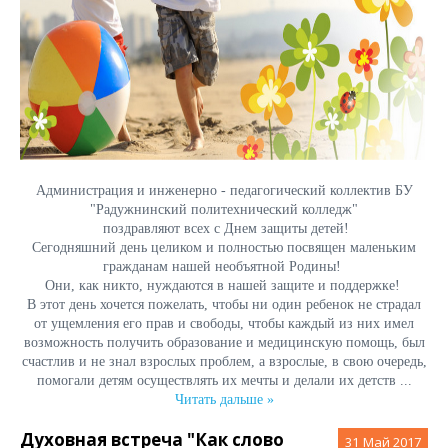
Администрация и инженерно - педагогический коллектив БУ
"Радужнинский политехнический колледж"
поздравляют всех с Днем защиты детей!
Сегодняшний день целиком и полностью посвящен маленьким
гражданам нашей необъятной Родины!
Они, как никто, нуждаются в нашей защите и поддержке!
В этот день хочется пожелать, чтобы ни один ребенок не страдал
от ущемления его прав и свободы, чтобы каждый из них имел
возможность получить образование и медицинскую помощь, был
счастлив и не знал взрослых проблем, а взрослые, в свою очередь,
помогали детям осуществлять их мечты и делали их детств
...
Читать дальше »
Духовная встреча "Как слово
31
Май 2017