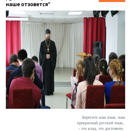
наше отзовется"
Берегите наш язык, наш
прекрасный русский язык,
- это клад, это достояние,