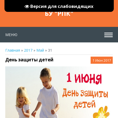
Версия для слабовидящих
БУ "РПК"
МЕНЮ
Главная
»
2017
»
Май
»
31
День защиты детей
1
Июн 2017